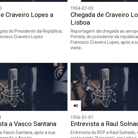
0
1954-07-03
de Craveiro Lopes a
Chegada de Craveiro Lo
Lisboa
ngola do Presidente da República,
Reportagem da chegada ao aeropo
ancisco Craveiro Lopes.
Portela, do presidente da república
Francisco Craveiro Lopes, após a s
visita…
1
1956-01-01
sta a Vasco Santana
Entrevista a Raul Solna
 a Vasco Santana, após a sua
Entrevista do RCP a Raul Solnado,