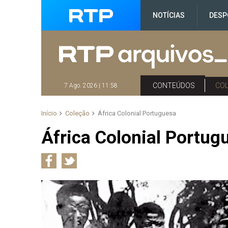
NOTÍCIAS
DESP
CONTEÚDOS
CO
7 Ago. 2026 | 11:58
Início
Coleção
África Colonial Portuguesa
África Colonial Portug