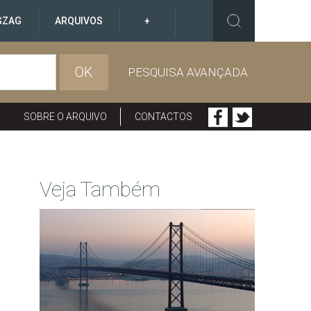
GZAG
ARQUIVOS
+
OK
PESQUISA AVANÇADA
SOBRE O ARQUIVO
CONTACTOS
Veja Também