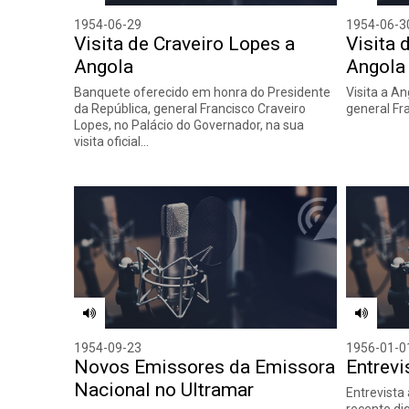
1954-06-29
1954-06-3
Visita de Craveiro Lopes a
Visita 
Angola
Angola
Banquete oferecido em honra do Presidente
Visita a A
da República, general Francisco Craveiro
general Fr
Lopes, no Palácio do Governador, na sua
visita oficial…
1954-09-23
1956-01-0
Novos Emissores da Emissora
Entrevi
Nacional no Ultramar
Entrevista