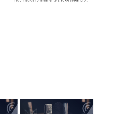
reconhecida formalmente a 10 de setembro…