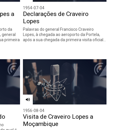
1954-07-04
pes a
Declarações de Craveiro
Lopes
rto da
Palavras do general Francisco Craveiro
, general
Lopes, à chegada ao aeroporto da Portela,
ua primeira
após a sua chegada da primeira visita oficial…
1956-08-04
do
Visita de Craveiro Lopes a
Moçambique
 no