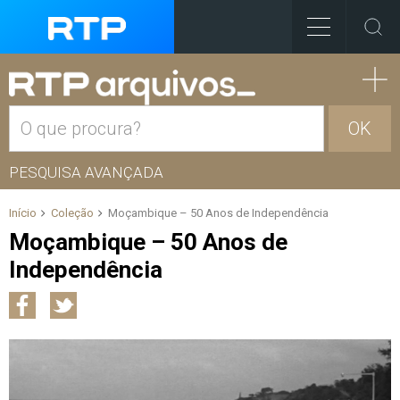
OK
PESQUISA AVANÇADA
Início
Coleção
Moçambique – 50 Anos de Independência
Moçambique – 50 Anos de
Independência