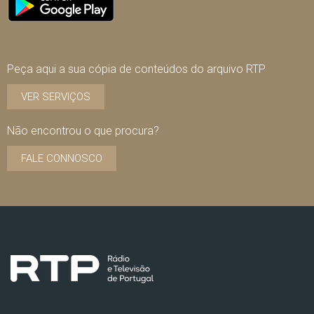
Peça aqui a sua cópia de conteúdos do arquivo RTP
VER SERVIÇOS
Não encontrou o que procura?
FALE CONNOSCO