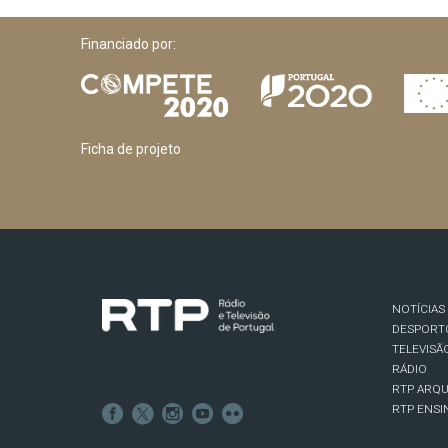
Financiado por:
Ficha de projeto
NOTÍCIAS
DESPORT
TELEVISÃ
RÁDIO
RTP ARQU
RTP ENSI