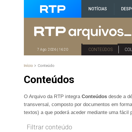
NOTÍCIAS
DESP
CONTEÚDOS
CO
7 Ago. 2026 | 16:20
Início
Conteúdo
Conteúdos
O Arquivo da RTP integra
Conteúdos
desde a dé
transversal, composto por documentos em format
textos) a que poderá aceder mediante uma fácil 
Filtrar conteúdo