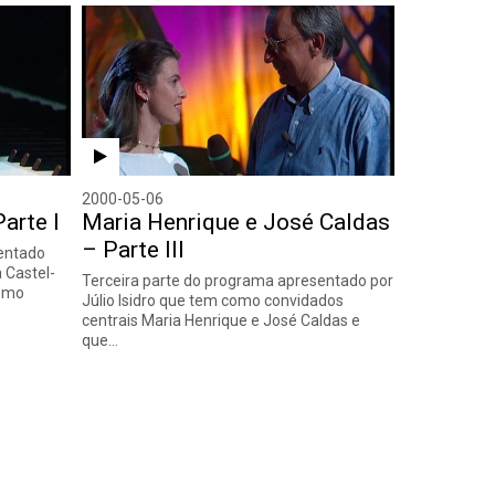
2000-05-06
arte I
Maria Henrique e José Caldas
– Parte III
entado
a Castel-
Terceira parte do programa apresentado por
como
Júlio Isidro que tem como convidados
centrais Maria Henrique e José Caldas e
que…