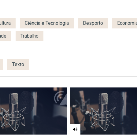
ultura
Ciência e Tecnologia
Desporto
Economia
ade
Trabalho
Texto