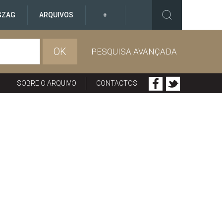
GZAG
ARQUIVOS
+
OK
PESQUISA AVANÇADA
SOBRE O ARQUIVO
CONTACTOS