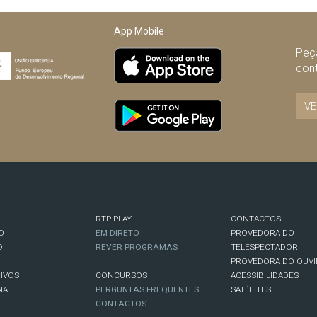
App Mobile
Peça
con
VE
RTP PLAY
CONTACTOS
O
EM DIRETO
PROVEDORA DO
O
REVER PROGRAMAS
TELESPECTADOR
PROVEDORA DO OUVI
IVOS
CONCURSOS
ACESSIBILIDADES
NA
PERGUNTAS FREQUENTES
SATÉLITES
CONTACTOS