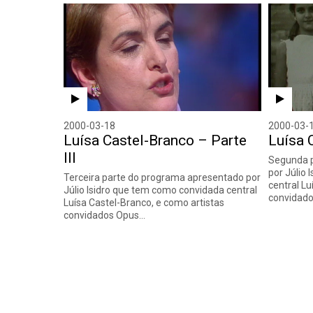
2000-03-18
2000-03-
Luísa Castel-Branco – Parte
Luísa 
III
Segunda p
por Júlio
Terceira parte do programa apresentado por
central Lu
Júlio Isidro que tem como convidada central
convidad
Luísa Castel-Branco, e como artistas
convidados Opus…