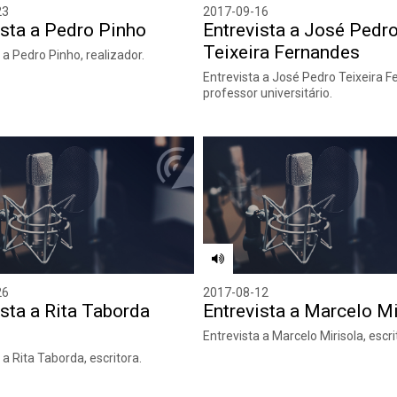
23
2017-09-16
ista a Pedro Pinho
Entrevista a José Pedr
Teixeira Fernandes
 a Pedro Pinho, realizador.
Entrevista a José Pedro Teixeira F
professor universitário.
26
2017-08-12
ista a Rita Taborda
Entrevista a Marcelo Mi
Entrevista a Marcelo Mirisola, escri
 a Rita Taborda, escritora.