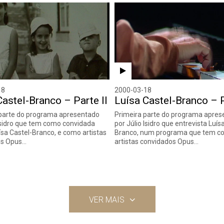
18
2000-03-18
Castel-Branco – Parte II
Luísa Castel-Branco – P
arte do programa apresentado
Primeira parte do programa apres
 Isidro que tem como convidada
por Júlio Isidro que entrevista Luís
ísa Castel-Branco, e como artistas
Branco, num programa que tem 
os Opus…
artistas convidados Opus…
VER MAIS