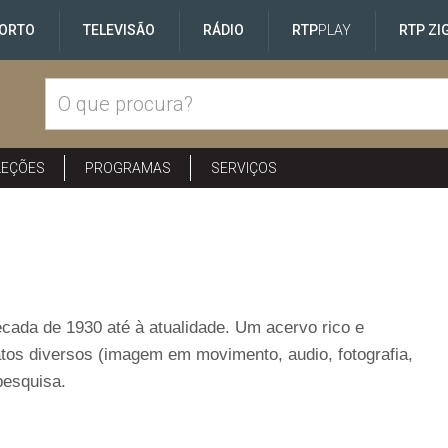
ORTO
TELEVISÃO
RÁDIO
RTP
PLAY
RTP ZI
LEÇÕES
PROGRAMAS
SERVIÇOS
cada de 1930 até à atualidade. Um acervo rico e
os diversos (imagem em movimento, audio, fotografia,
pesquisa.