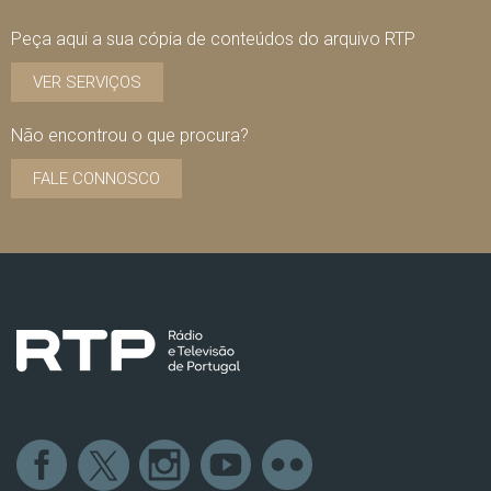
Peça aqui a sua cópia de conteúdos do arquivo RTP
VER SERVIÇOS
Não encontrou o que procura?
FALE CONNOSCO