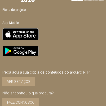
Ficha de projeto
App Mobile
Peça aqui a sua cópia de conteúdos do arquivo RTP
VER SERVIÇOS
Não encontrou o que procura?
FALE CONNOSCO