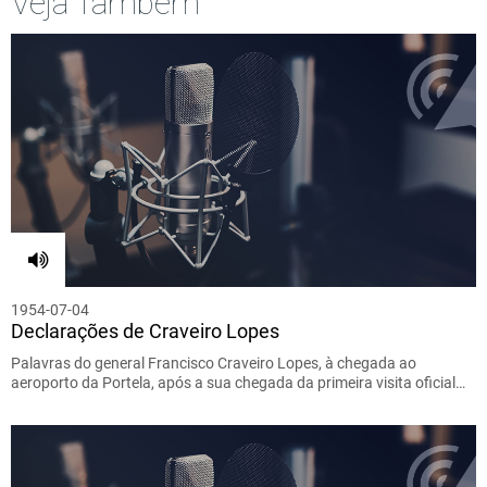
Veja Também
1954-07-04
Declarações de Craveiro Lopes
Palavras do general Francisco Craveiro Lopes, à chegada ao
aeroporto da Portela, após a sua chegada da primeira visita oficial…