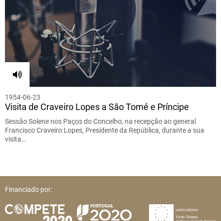
1954-06-23
Visita de Craveiro Lopes a São Tomé e Príncipe
Sessão Solene nos Paços do Concelho, na recepção ao general
Francisco Craveiro Lopes, Presidente da República, durante a sua
visita…
Financiado por: