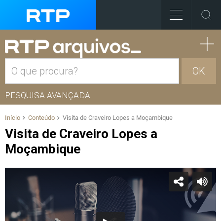
OK
PESQUISA AVANÇADA
Início
Conteúdo
Visita de Craveiro Lopes a Moçambique
Visita de Craveiro Lopes a
Moçambique