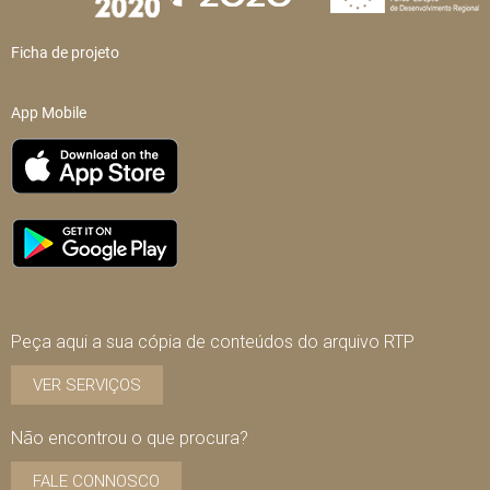
Ficha de projeto
App Mobile
Peça aqui a sua cópia de conteúdos do arquivo RTP
VER SERVIÇOS
Não encontrou o que procura?
FALE CONNOSCO