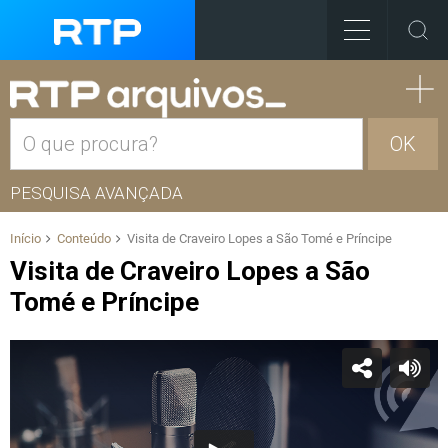
OK
PESQUISA AVANÇADA
Início
Conteúdo
Visita de Craveiro Lopes a São Tomé e Príncipe
Visita de Craveiro Lopes a São
Tomé e Príncipe