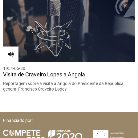
1954-05-30
Visita de Craveiro Lopes a Angola
Reportagem sobre a visita a Angola do Presidente da República,
general Francisco Craveiro Lopes.
Financiado por: