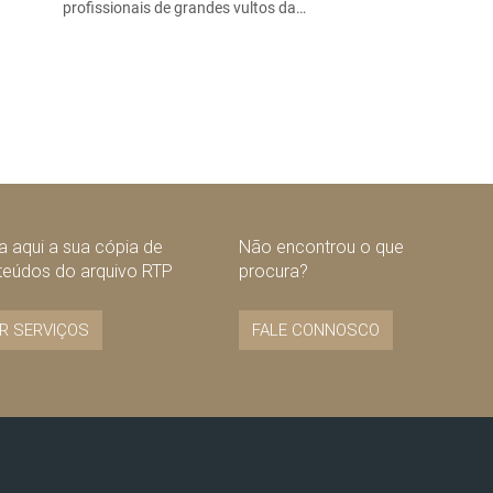
profissionais de grandes vultos da…
 aqui a sua cópia de
Não encontrou o que
teúdos do arquivo RTP
procura?
R SERVIÇOS
FALE CONNOSCO