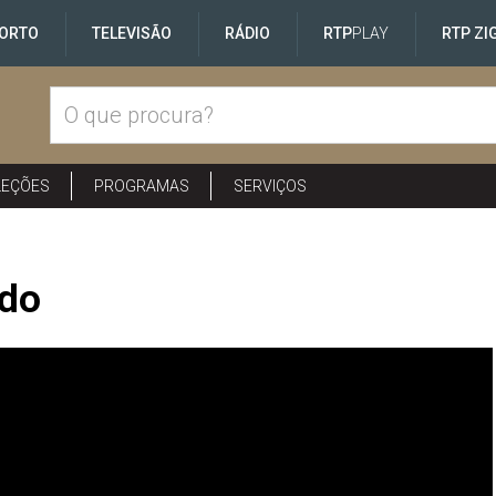
ORTO
TELEVISÃO
RÁDIO
RTP
PLAY
RTP ZI
LEÇÕES
PROGRAMAS
SERVIÇOS
ado