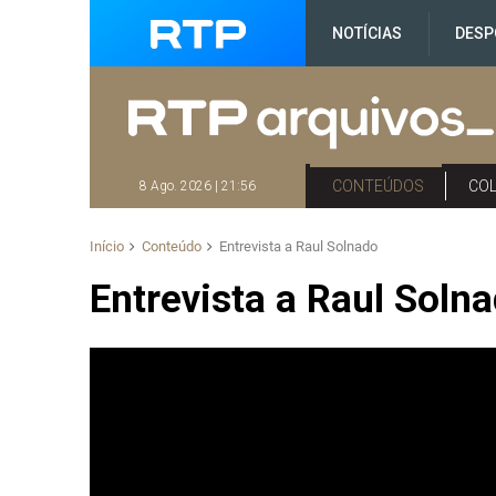
NOTÍCIAS
DESP
CONTEÚDOS
CO
8 Ago. 2026 | 21:56
Início
Conteúdo
Entrevista a Raul Solnado
Entrevista a Raul Soln