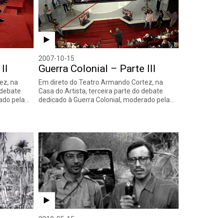
2007-10-15
II
Guerra Colonial – Parte III
ez, na
Em direto do Teatro Armando Cortez, na
 debate
Casa do Artista, terceira parte do debate
rado pela…
dedicado à Guerra Colonial, moderado pela…