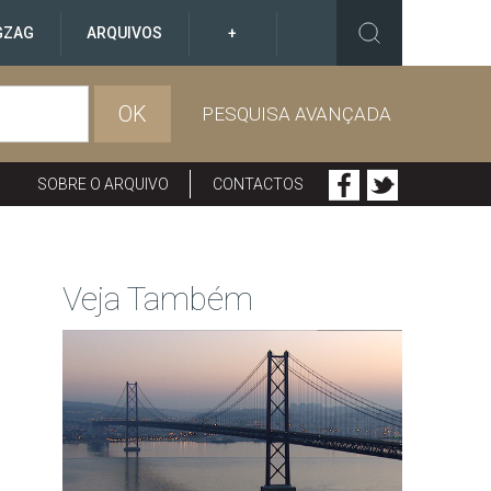
GZAG
ARQUIVOS
+
OK
PESQUISA AVANÇADA
SOBRE O ARQUIVO
CONTACTOS
Veja Também