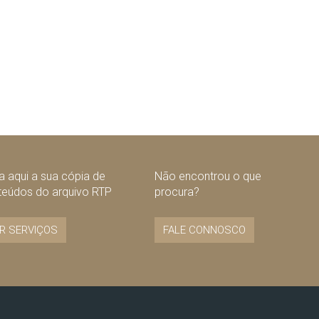
uinte
 aqui a sua cópia de
Não encontrou o que
teúdos do arquivo RTP
procura?
R SERVIÇOS
FALE CONNOSCO