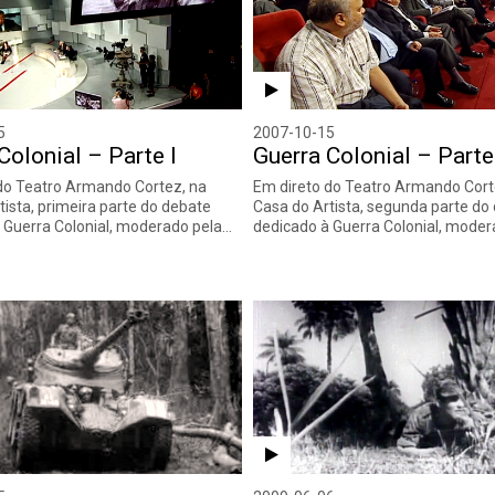
5
2007-10-15
Colonial – Parte I
Guerra Colonial – Parte 
do Teatro Armando Cortez, na
Em direto do Teatro Armando Cort
tista, primeira parte do debate
Casa do Artista, segunda parte do
 Guerra Colonial, moderado pela…
dedicado à Guerra Colonial, mode