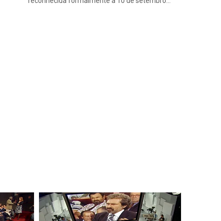
reconhecida formalmente a 10 de setembro…