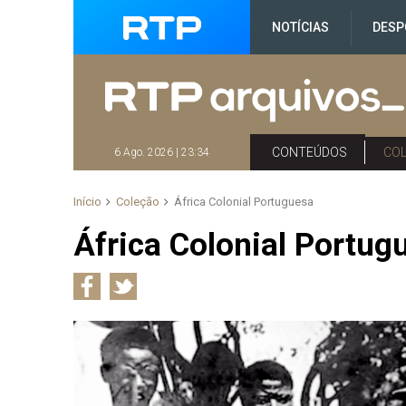
NOTÍCIAS
DESP
CONTEÚDOS
CO
6 Ago. 2026 | 23:34
Início
Coleção
África Colonial Portuguesa
África Colonial Portug