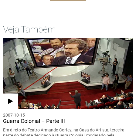
Veja Também
2007-10-15
Guerra Colonial – Parte III
Em direto do Teatro Armando Cortez, na Casa do Artista, terceira
parte do debate dedicado à Guerra Colonial, moderado pela…