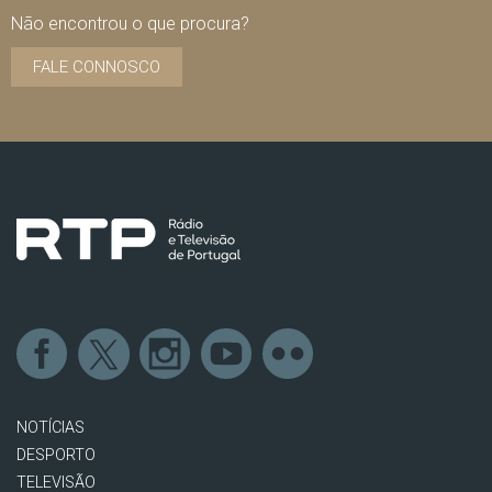
Não encontrou o que procura?
FALE CONNOSCO
NOTÍCIAS
DESPORTO
TELEVISÃO