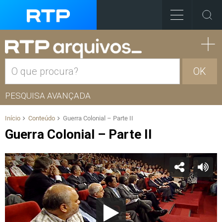
OK
PESQUISA AVANÇADA
Início
Conteúdo
Guerra Colonial – Parte II
Guerra Colonial – Parte II