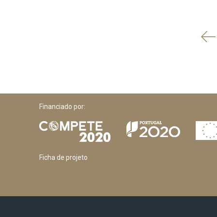
'
An
Financiado por:
Ficha de projeto