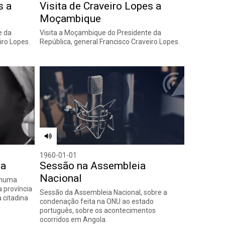
s a
Visita de Craveiro Lopes a
Moçambique
e da
Visita a Moçambique do Presidente da
iro Lopes.
República, general Francisco Craveiro Lopes.
1960-01-01
la
Sessão na Assembleia
Nacional
 numa
 província
Sessão da Assembleia Nacional, sobre a
 citadina
condenação feita na ONU ao estado
português, sobre os acontecimentos
ocorridos em Angola.