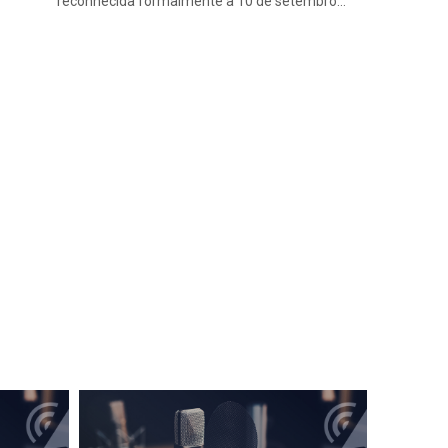
reconhecida formalmente a 10 de setembro…