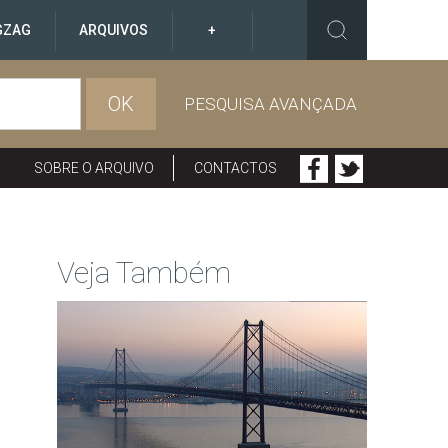
GZAG
ARQUIVOS
+
OK
PESQUISA AVANÇADA
SOBRE O ARQUIVO
CONTACTOS
Veja Também