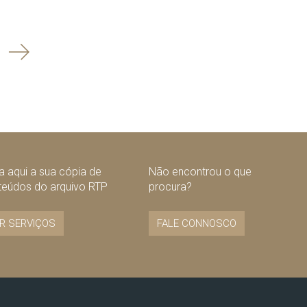
Seguinte
 aqui a sua cópia de
Não encontrou o que
teúdos do arquivo RTP
procura?
R SERVIÇOS
FALE CONNOSCO