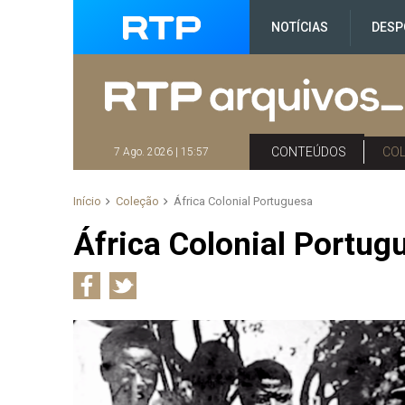
NOTÍCIAS
DESP
CONTEÚDOS
CO
7 Ago. 2026 | 15:57
Início
Coleção
África Colonial Portuguesa
África Colonial Portug