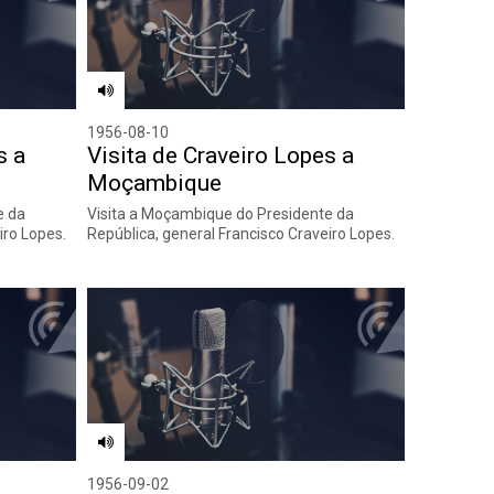
1956-08-10
s a
Visita de Craveiro Lopes a
Moçambique
e da
Visita a Moçambique do Presidente da
iro Lopes.
República, general Francisco Craveiro Lopes.
1956-09-02