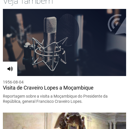
Veja Também
1956-08-04
Visita de Craveiro Lopes a Moçambique
Reportagem sobre a visita a Moçambique do Presidente da
República, general Francisco Craveiro Lopes.