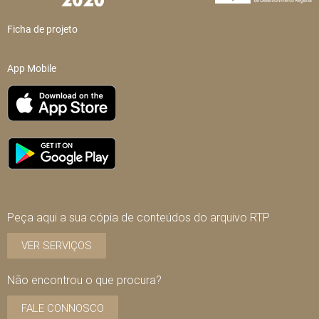
Ficha de projeto
App Mobile
Peça aqui a sua cópia de conteúdos do arquivo RTP
VER SERVIÇOS
Não encontrou o que procura?
FALE CONNOSCO