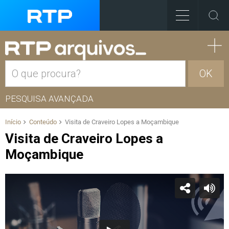
OK
PESQUISA AVANÇADA
Início
Conteúdo
Visita de Craveiro Lopes a Moçambique
Visita de Craveiro Lopes a
Moçambique