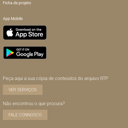
Ficha de projeto
App Mobile
Peça aqui a sua cópia de conteúdos do arquivo RTP
VER SERVIÇOS
Não encontrou o que procura?
FALE CONNOSCO