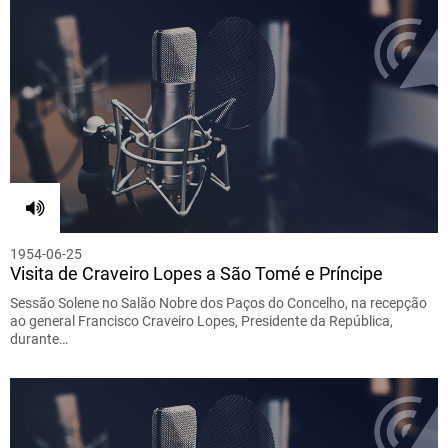
1954-06-25
Visita de Craveiro Lopes a São Tomé e Príncipe
Sessão Solene no Salão Nobre dos Paços do Concelho, na recepção
ao general Francisco Craveiro Lopes, Presidente da República,
durante…