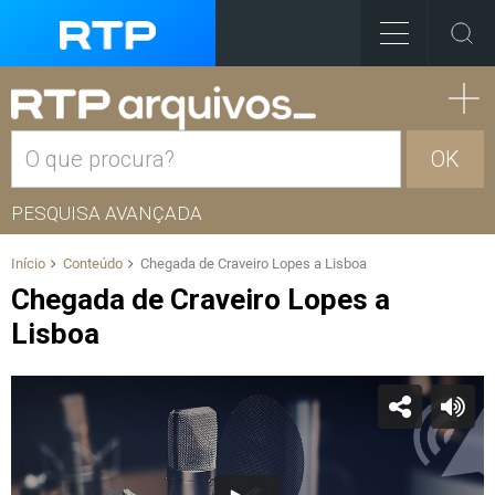
OK
PESQUISA AVANÇADA
Início
Conteúdo
Chegada de Craveiro Lopes a Lisboa
Chegada de Craveiro Lopes a
Lisboa