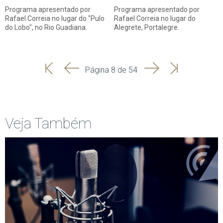
Programa apresentado por
Programa apresentado por
Rafael Correia no lugar do "Pulo
Rafael Correia no lugar do
do Lobo", no Rio Guadiana.
Alegrete, Portalegre.
'
'
Seguinte
Última
Página 8 de 54
Início
Anterior
página
Veja Também