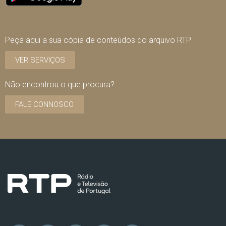
Peça aqui a sua cópia de conteúdos do arquivo RTP
VER SERVIÇOS
Não encontrou o que procura?
FALE CONNOSCO