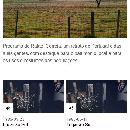
Programa de Rafael Correia, um retrato de Portugal e das
suas gentes, com destaque para o património local e para
os usos e costumes das populações.
1985-05-23
1985-06-11
Lugar ao Sul
Lugar ao Sul