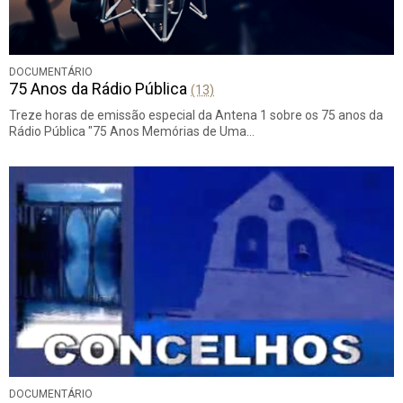
DOCUMENTÁRIO
75 Anos da Rádio Pública
(13)
Treze horas de emissão especial da Antena 1 sobre os 75 anos da
Rádio Pública "75 Anos Memórias de Uma…
DOCUMENTÁRIO