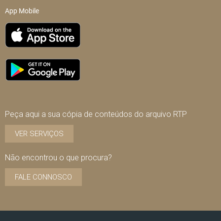
App Mobile
Peça aqui a sua cópia de conteúdos do arquivo RTP
VER SERVIÇOS
Não encontrou o que procura?
FALE CONNOSCO