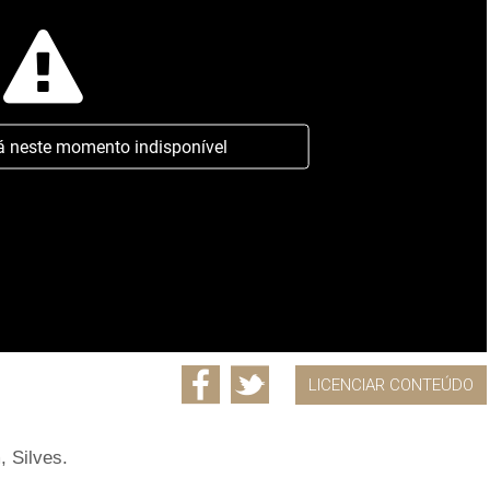
á neste momento indisponível
LICENCIAR CONTEÚDO
 Silves.