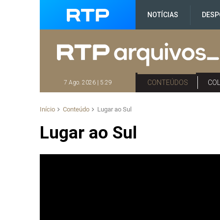
NOTÍCIAS
DESP
CONTEÚDOS
CO
7 Ago. 2026 | 5:29
Início
Conteúdo
Lugar ao Sul
Lugar ao Sul