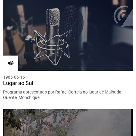
1985-06-16
Lugar ao Sul
Programa apresentado por Rafael Correia no lugar de Malhada
Quente, Monchique.