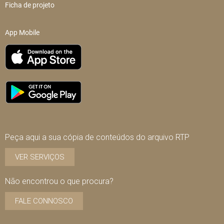
Ficha de projeto
App Mobile
Peça aqui a sua cópia de conteúdos do arquivo RTP
VER SERVIÇOS
Não encontrou o que procura?
FALE CONNOSCO