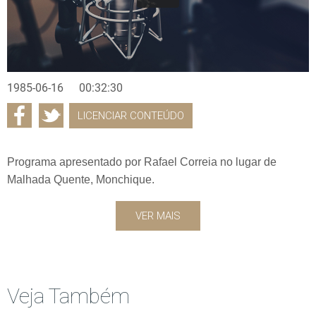
1985-06-16
00:32:30
LICENCIAR CONTEÚDO
Programa apresentado por Rafael Correia no lugar de
Malhada Quente, Monchique.
VER MAIS
Veja Também