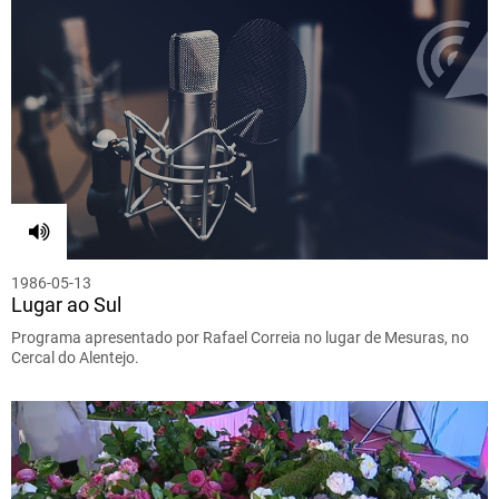
1986-05-13
Lugar ao Sul
Programa apresentado por Rafael Correia no lugar de Mesuras, no
Cercal do Alentejo.