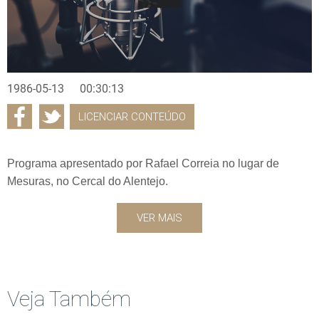
1986-05-13
00:30:13
LICENCIAR CONTEÚDO
Programa apresentado por Rafael Correia no lugar de
Mesuras, no Cercal do Alentejo.
VER MAIS
Veja Também