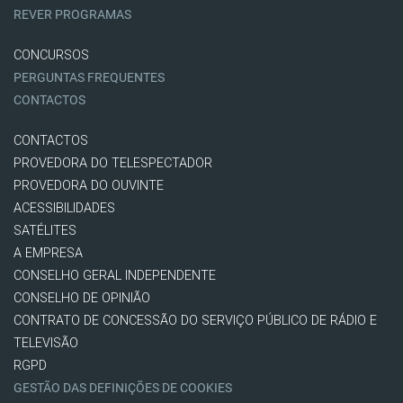
REVER PROGRAMAS
CONCURSOS
PERGUNTAS FREQUENTES
CONTACTOS
CONTACTOS
PROVEDORA DO TELESPECTADOR
PROVEDORA DO OUVINTE
ACESSIBILIDADES
SATÉLITES
A EMPRESA
CONSELHO GERAL INDEPENDENTE
CONSELHO DE OPINIÃO
CONTRATO DE CONCESSÃO DO SERVIÇO PÚBLICO DE RÁDIO E
TELEVISÃO
RGPD
GESTÃO DAS DEFINIÇÕES DE COOKIES