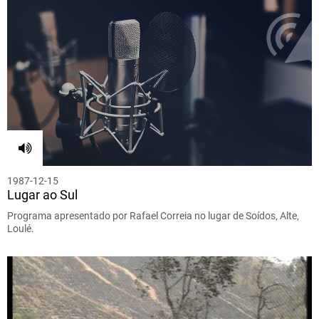
1987-12-15
Lugar ao Sul
Programa apresentado por Rafael Correia no lugar de Soídos, Alte,
Loulé.