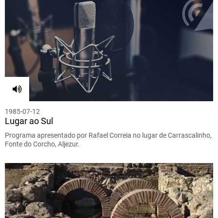
1985-07-12
Lugar ao Sul
Programa apresentado por Rafael Correia no lugar de Carrascalinho,
Fonte do Corcho, Aljezur.