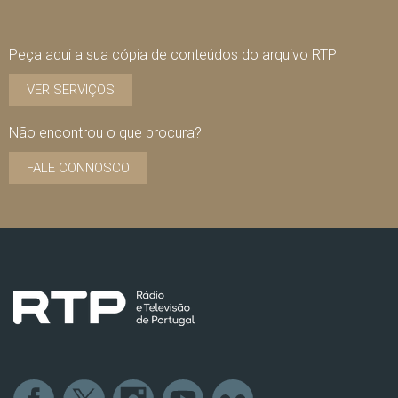
Peça aqui a sua cópia de conteúdos do arquivo RTP
VER SERVIÇOS
Não encontrou o que procura?
FALE CONNOSCO