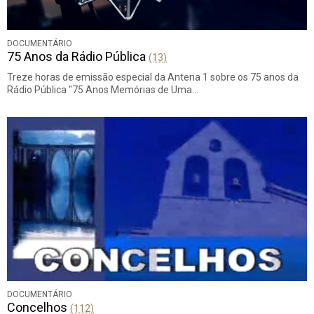
DOCUMENTÁRIO
75 Anos da Rádio Pública
(13)
Treze horas de emissão especial da Antena 1 sobre os 75 anos da
Rádio Pública "75 Anos Memórias de Uma…
DOCUMENTÁRIO
Concelhos
(112)