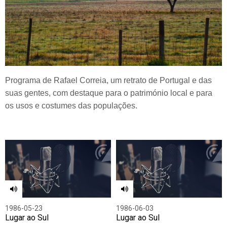
Programa de Rafael Correia, um retrato de Portugal e das
suas gentes, com destaque para o património local e para
os usos e costumes das populações.
1986-05-23
1986-06-03
Lugar ao Sul
Lugar ao Sul