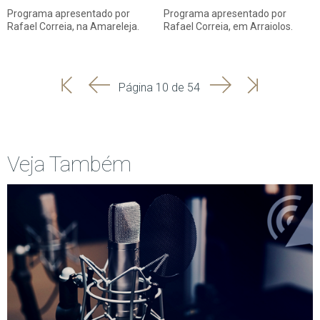
Programa apresentado por
Programa apresentado por
Rafael Correia, na Amareleja.
Rafael Correia, em Arraiolos.
'
'
Seguinte
Última
Página 10 de 54
Início
Anterior
página
Veja Também