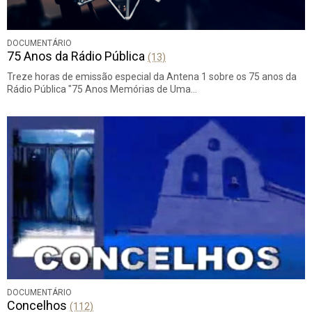
DOCUMENTÁRIO
75 Anos da Rádio Pública
(13)
Treze horas de emissão especial da Antena 1 sobre os 75 anos da
Rádio Pública "75 Anos Memórias de Uma…
DOCUMENTÁRIO
Concelhos
(112)