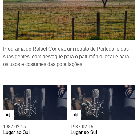
Programa de Rafael Correia, um retrato de Portugal e das
suas gentes, com destaque para o património local e para
os usos e costumes das populações.
1987-02-15
1987-02-16
Lugar ao Sul
Lugar ao Sul