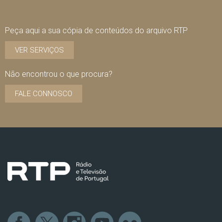
Peça aqui a sua cópia de conteúdos do arquivo RTP
VER SERVIÇOS
Não encontrou o que procura?
FALE CONNOSCO