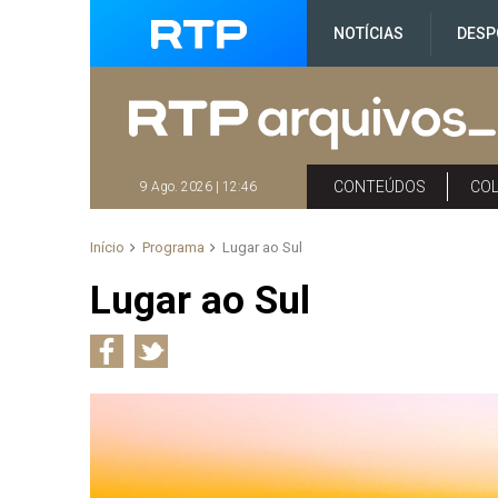
NOTÍCIAS
DESP
CONTEÚDOS
CO
9 Ago. 2026 | 12:46
Início
Programa
Lugar ao Sul
Lugar ao Sul