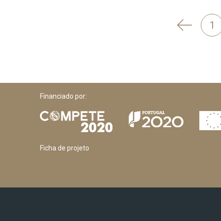
'
1
Anterior
Financiado por:
Ficha de projeto