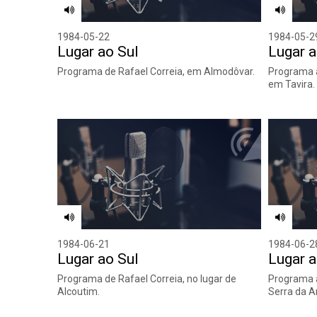
1984-05-22
1984-05-2
Lugar ao Sul
Lugar a
Programa de Rafael Correia, em Almodôvar.
Programa a
em Tavira.
1984-06-21
1984-06-2
Lugar ao Sul
Lugar a
Programa de Rafael Correia, no lugar de
Programa a
Alcoutim.
Serra da A