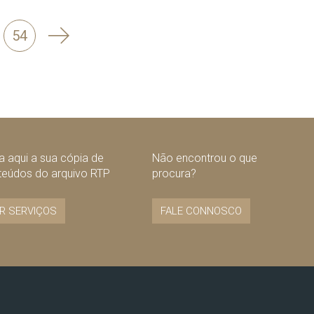
Seguinte
54
 aqui a sua cópia de
Não encontrou o que
teúdos do arquivo RTP
procura?
R SERVIÇOS
FALE CONNOSCO