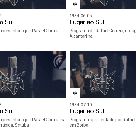
9
1984-06-05
o Sul
Lugar ao Sul
presentado por Rafael Correia
Programa de Rafael Correia, no lu
Alcantarilha.
8
1984-07-10
o Sul
Lugar ao Sul
presentado por Rafael Correia na
Programa apresentado por Rafael 
rrábida, Setúbal.
em Borba.