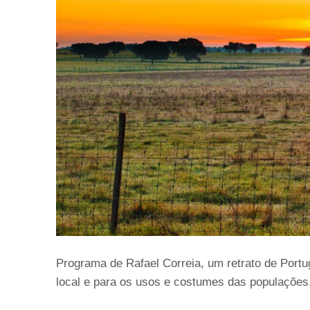
Programa de Rafael Correia, um retrato de Portu
local e para os usos e costumes das populações