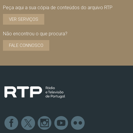
Peça aqui a sua cópia de conteúdos do arquivo RTP
VER SERVIÇOS
Não encontrou o que procura?
FALE CONNOSCO