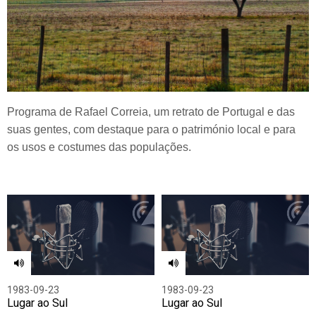
Programa de Rafael Correia, um retrato de Portugal e das
suas gentes, com destaque para o património local e para
os usos e costumes das populações.
1983-09-23
1983-09-23
Lugar ao Sul
Lugar ao Sul