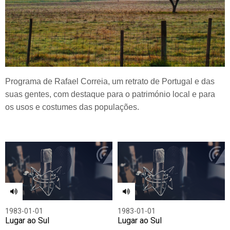
Programa de Rafael Correia, um retrato de Portugal e das
suas gentes, com destaque para o património local e para
os usos e costumes das populações.
1983-01-01
1983-01-01
Lugar ao Sul
Lugar ao Sul