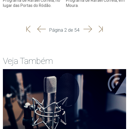
Programa de Rafael Correia, no
Programa de Rafael Correia, em
lugar das Portas do Ródão.
Moura.
'
'
Seguinte
Última
Página 2 de 54
Início
Anterior
página
Veja Também