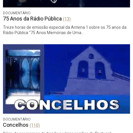
DOCUMENTÁRIO
75 Anos da Rádio Pública
(13)
Treze horas de emissão especial da Antena 1 sobre os 75 anos da
Rádio Pública "75 Anos Memórias de Uma…
DOCUMENTÁRIO
Concelhos
(110)