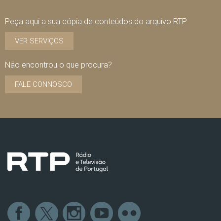
Peça aqui a sua cópia de conteúdos do arquivo RTP
VER SERVIÇOS
Não encontrou o que procura?
FALE CONNOSCO