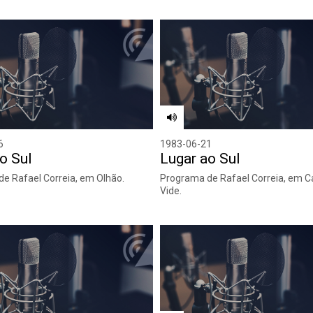
6
1983-06-21
o Sul
Lugar ao Sul
e Rafael Correia, em Olhão.
Programa de Rafael Correia, em C
Vide.