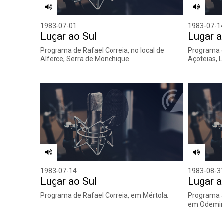
1983-07-01
1983-07-1
Lugar ao Sul
Lugar a
Programa de Rafael Correia, no local de
Programa d
Alferce, Serra de Monchique.
Açoteias, 
1983-07-14
1983-08-3
Lugar ao Sul
Lugar a
Programa de Rafael Correia, em Mértola.
Programa a
em Odemir