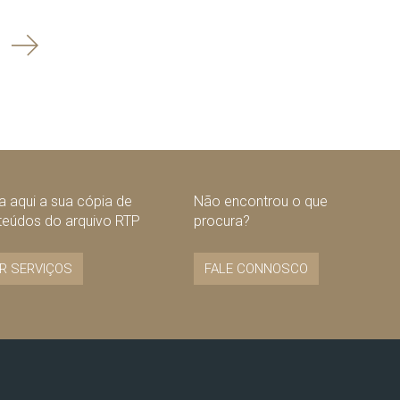
Seguinte
 aqui a sua cópia de
Não encontrou o que
teúdos do arquivo RTP
procura?
R SERVIÇOS
FALE CONNOSCO