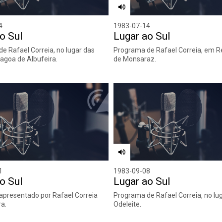
4
1983-07-14
o Sul
Lugar ao Sul
e Rafael Correia, no lugar das
Programa de Rafael Correia, em 
Lagoa de Albufeira.
de Monsaraz.
1
1983-09-08
o Sul
Lugar ao Sul
presentado por Rafael Correia
Programa de Rafael Correia, no lu
a.
Odeleite.