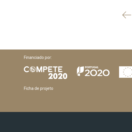
'
An
Financiado por:
Ficha de projeto