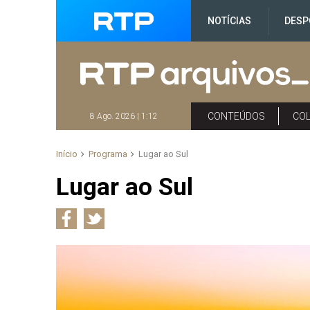
NOTÍCIAS
DESP
CONTEÚDOS
CO
8 Ago. 2026 | 1:12
Início
Programa
Lugar ao Sul
Lugar ao Sul