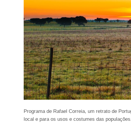
Programa de Rafael Correia, um retrato de Portu
local e para os usos e costumes das populações