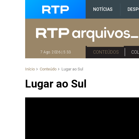
NOTÍCIAS
DESP
CONTEÚDOS
CO
7 Ago. 2026 | 5:33
Início
Conteúdo
Lugar ao Sul
Lugar ao Sul