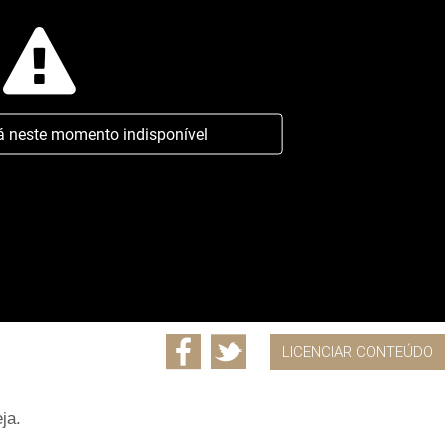
á neste momento indisponível
LICENCIAR CONTEÚDO
ja.