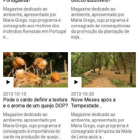
Portuguesa?
Biocombustíveis?
Magazine dedicado ao
Magazine dedicado ao
ambiente, apresentado por
ambiente, apresentado por
Maria Grego, cujo programa é
Maria Grego, cujo programa é
consagrado aos motivos dos
consagrado às consequências
incêndios florestais em Portugal
da promoção da plantação de
e…
soja…
2013-10-13
2013-10-20
Pode o cardo definir a textura
Nove Meses após a
e o aroma de um queijo DOP?
Tempestade…
Magazine dedicado ao
Magazine dedicado ao
ambiente, apresentado por
ambiente, apresentado por
Maria Grego, cujo programa é
Maria Grego, cujo programa é
consagrado à importância do
consagrado à limpeza da Mata
cardo na produção de queijo…
de Leiria após a…