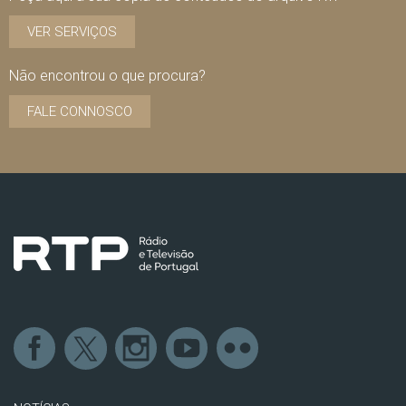
VER SERVIÇOS
Não encontrou o que procura?
FALE CONNOSCO