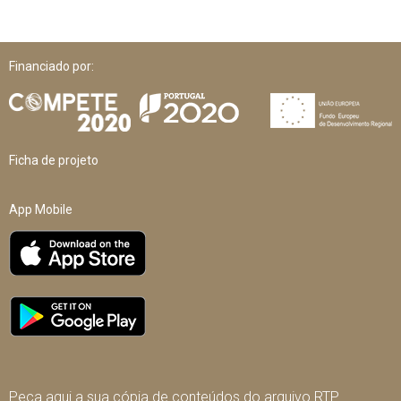
Financiado por:
Ficha de projeto
App Mobile
Peça aqui a sua cópia de conteúdos do arquivo RTP