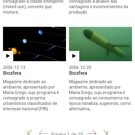
consagrado à cidade inteligente
consagrado à análise das
(mixed use), conceito que
vantagens e inconvenientes da
mistura…
produção…
2006-12-13
2006-12-20
Biosfera
Biosfera
Magazine dedicado ao
Magazine dedicado ao
ambiente, apresentado por
ambiente, apresentado por
Maria Grego, cujo programa é
Maria Grego, cujo programa é
consagrado a projetos
consagrado ao consumismo na
urbanísticos classificados de
época natalícia, sugerindo, como
interesse nacional (PIN)…
alternativa,…
'
'
Seguinte
Última
Página 1 de 25