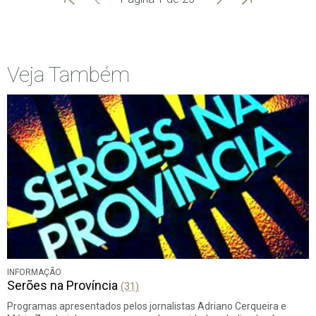
Início
Anterior
página
Veja Também
INFORMAÇÃO
Serões na Província
(31)
Programas apresentados pelos jornalistas Adriano Cerqueira e