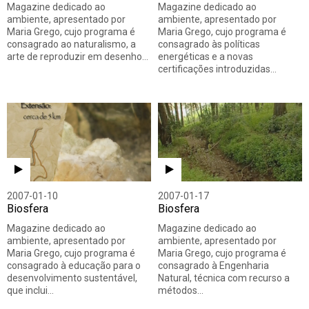
Magazine dedicado ao
Magazine dedicado ao
ambiente, apresentado por
ambiente, apresentado por
Maria Grego, cujo programa é
Maria Grego, cujo programa é
consagrado ao naturalismo, a
consagrado às políticas
arte de reproduzir em desenho…
energéticas e a novas
certificações introduzidas…
2007-01-10
2007-01-17
Biosfera
Biosfera
Magazine dedicado ao
Magazine dedicado ao
ambiente, apresentado por
ambiente, apresentado por
Maria Grego, cujo programa é
Maria Grego, cujo programa é
consagrado à educação para o
consagrado à Engenharia
desenvolvimento sustentável,
Natural, técnica com recurso a
que inclui…
métodos…