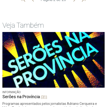
Início
Anterior
página
Veja Também
INFORMAÇÃO
Serões na Província
(31)
Programas apresentados pelos jornalistas Adriano Cerqueira e