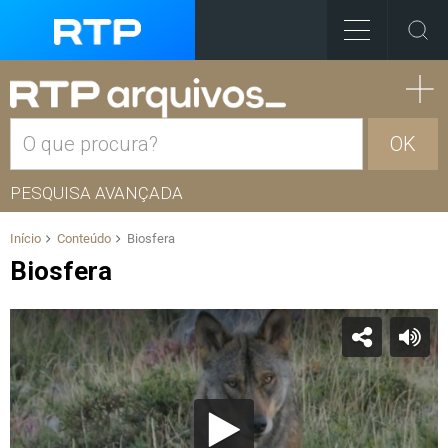
OK
PESQUISA AVANÇADA
Início
Conteúdo
Biosfera
Biosfera