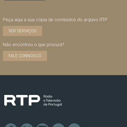
Peça aqui a sua cópia de conteúdos do arquivo RTP
VER SERVIÇOS
Não encontrou o que procura?
FALE CONNOSCO