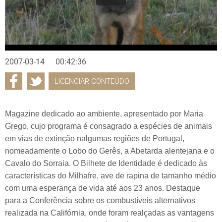
2007-03-14
00:42:36
LICENCIAR CONTEÚDO
Magazine dedicado ao ambiente, apresentado por Maria
Grego, cujo programa é consagrado a espécies de animais
em vias de extinção nalgumas regiões de Portugal,
nomeadamente o Lobo do Gerês, a Abetarda alentejana e o
Cavalo do Sorraia. O Bilhete de Identidade é dedicado às
características do Milhafre, ave de rapina de tamanho médio
com uma esperança de vida até aos 23 anos. Destaque
para a Conferência sobre os combustíveis alternativos
realizada na Califórnia, onde foram realçadas as vantagens