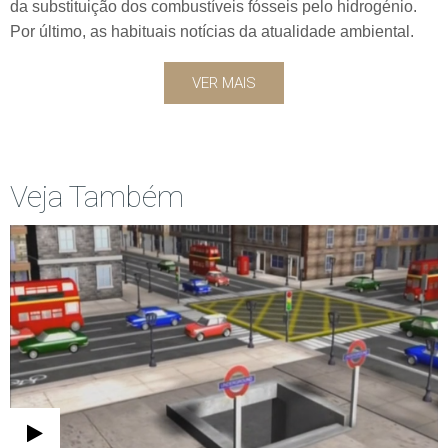
da substituição dos combustíveis fósseis pelo hidrogénio.
Por último, as habituais notícias da atualidade ambiental.
VER MAIS
Veja Também