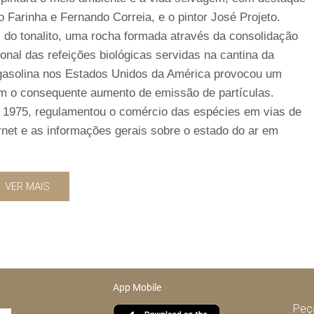
 Farinha e Fernando Correia, e o pintor José Projeto.
s do tonalito, uma rocha formada através da consolidação
onal das refeições biológicas servidas na cantina da
gasolina nos Estados Unidos da América provocou um
om o consequente aumento de emissão de partículas.
1975, regulamentou o comércio das espécies em vias de
ternet e as informações gerais sobre o estado do ar em
VER MAIS
App Mobile
Peça