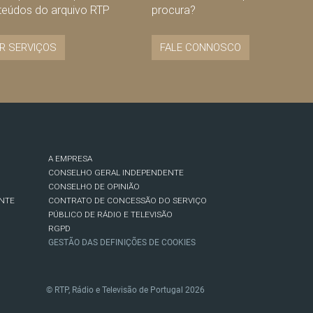
teúdos do arquivo RTP
procura?
R SERVIÇOS
FALE CONNOSCO
A EMPRESA
CONSELHO GERAL INDEPENDENTE
CONSELHO DE OPINIÃO
NTE
CONTRATO DE CONCESSÃO DO SERVIÇO
PÚBLICO DE RÁDIO E TELEVISÃO
RGPD
GESTÃO DAS DEFINIÇÕES DE COOKIES
© RTP, Rádio e Televisão de Portugal 2026