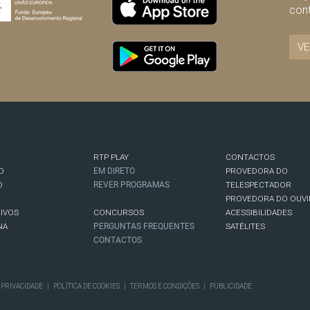
con
VE
RTP PLAY
CONTACTOS
O
EM DIRETO
PROVEDORA DO
O
REVER PROGRAMAS
TELESPECTADOR
PROVEDORA DO OUVI
IVOS
CONCURSOS
ACESSIBILIDADES
NA
PERGUNTAS FREQUENTES
SATÉLITES
CONTACTOS
E PRIVACIDADE
|
POLÍTICA DE COOKIES
|
TERMOS E CONDIÇÕES
|
PUBLICIDADE