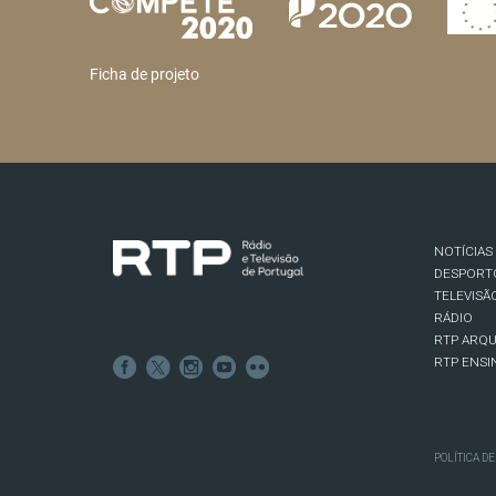
Ficha de projeto
NOTÍCIAS
DESPORT
TELEVISÃ
RÁDIO
RTP ARQU
RTP ENSI
POLÍTICA D