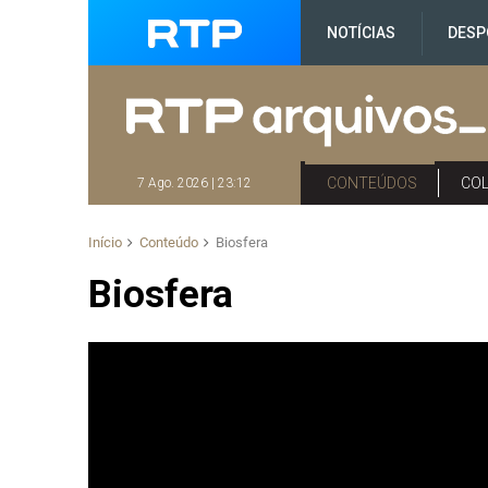
NOTÍCIAS
DESP
CONTEÚDOS
CO
7 Ago. 2026 | 23:12
Início
Conteúdo
Biosfera
Biosfera