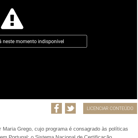
á neste momento indisponível
LICENCIAR CONTEÚDO
 Maria Grego, cujo programa é consagrado às políticas
 em Portugal: o Sistema Nacional de Certificação