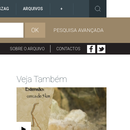
GZAG
ARQUIVOS
+
OK
PESQUISA AVANÇADA
SOBRE O ARQUIVO
CONTACTOS
Veja Também