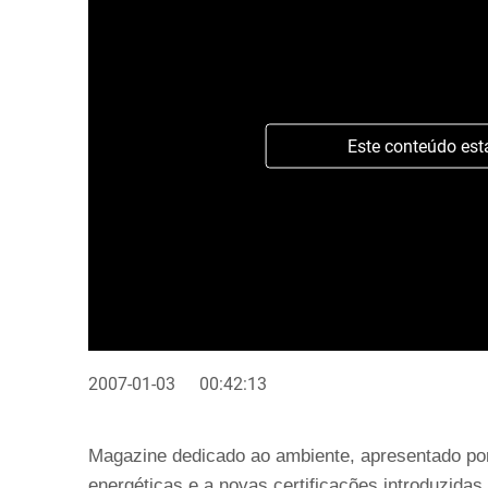
Este conteúdo est
2007-01-03
00:42:13
Magazine dedicado ao ambiente, apresentado por
energéticas e a novas certificações introduzidas