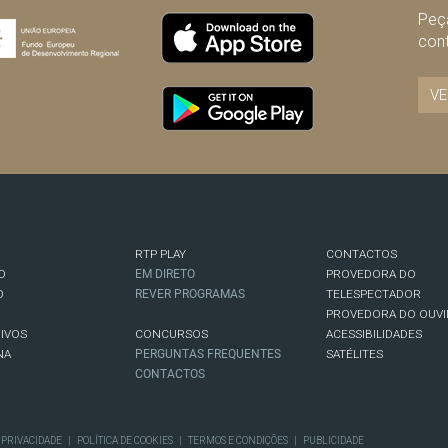
Peça
con
VE
RTP PLAY
CONTACTOS
O
EM DIRETO
PROVEDORA DO
O
REVER PROGRAMAS
TELESPECTADOR
PROVEDORA DO OUVI
IVOS
CONCURSOS
ACESSIBILIDADES
NA
PERGUNTAS FREQUENTES
SATÉLITES
CONTACTOS
E PRIVACIDADE
|
POLÍTICA DE COOKIES
|
TERMOS E CONDIÇÕES
|
PUBLICIDADE