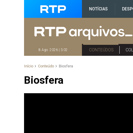
NOTÍCIAS
DESP
CONTEÚDOS
CO
8 Ago. 2026 | 3:02
Início
Conteúdo
Biosfera
Biosfera