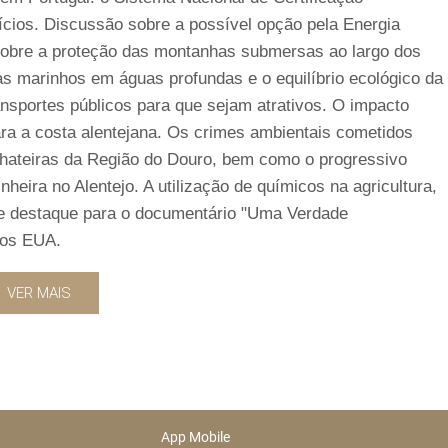
fícios. Discussão sobre a possível opção pela Energia
 sobre a proteção das montanhas submersas ao largo dos
s marinhos em águas profundas e o equilíbrio ecológico da
ansportes públicos para que sejam atrativos. O impacto
ra a costa alentejana. Os crimes ambientais cometidos
inhateiras da Região do Douro, bem como o progressivo
eira no Alentejo. A utilização de químicos na agricultura,
ve destaque para o documentário "Uma Verdade
dos EUA.
VER MAIS
App Mobile