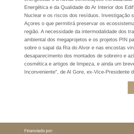
Energética e da Qualidade do Ar Interior dos Edi
Nuclear e os riscos dos resíduos. Investigação
Açores o que permitirá preservar os ecossistema
região. A necessidade da intermodalidade dos tr
ambiental dos megaprojetos e os projetos PIN pa
sobre o sapal da Ria do Alvor e nas encostas v
desaparecimento dos montados de sobreiro e azinh
cosmética e artigos de limpeza, e ainda um bre
Inconveniente", de Al Gore, ex-Vice-Presidente 
Financiado por: