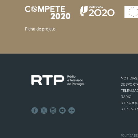
Ficha de projeto
NOTÍCIAS
DESPORT
TELEVISÃ
RÁDIO
RTP ARQU
RTP ENSI
POLÍTICA D