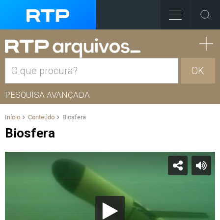
OK
PESQUISA AVANÇADA
Início
Conteúdo
Biosfera
Biosfera