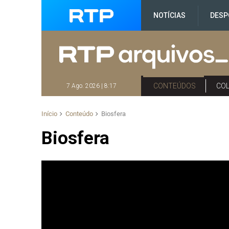
NOTÍCIAS
DESP
CONTEÚDOS
CO
7 Ago. 2026 | 8:17
Início
Conteúdo
Biosfera
Biosfera