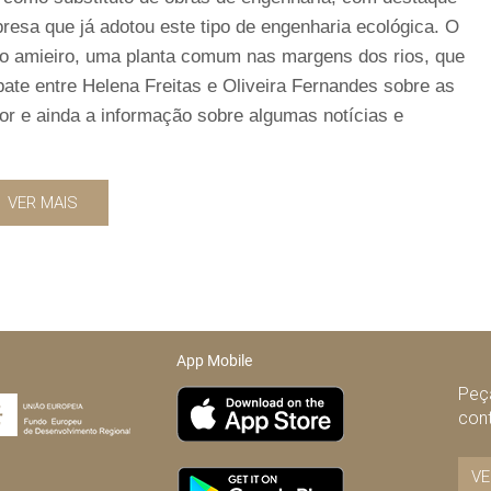
resa que já adotou este tipo de engenharia ecológica. O
 do amieiro, uma planta comum nas margens dos rios, que
ate entre Helena Freitas e Oliveira Fernandes sobre as
r e ainda a informação sobre algumas notícias e
VER MAIS
App Mobile
Peça
con
VE