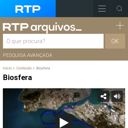
OK
PESQUISA AVANÇADA
Início
Conteúdo
Biosfera
Biosfera