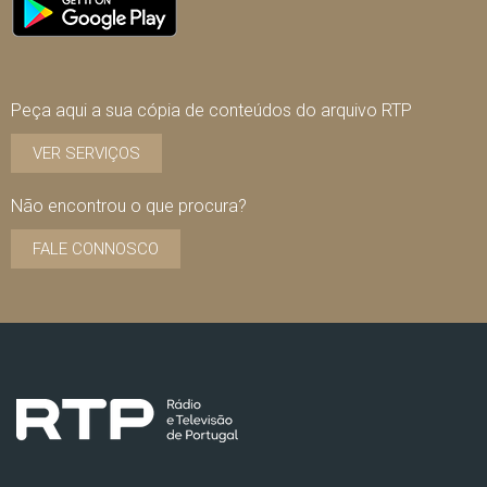
Peça aqui a sua cópia de conteúdos do arquivo RTP
VER SERVIÇOS
Não encontrou o que procura?
FALE CONNOSCO