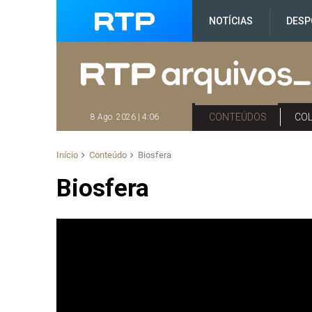
NOTÍCIAS
DESP
CONTEÚDOS
CO
8 Ago. 2026 | 4:06
Início
Conteúdo
Biosfera
Biosfera