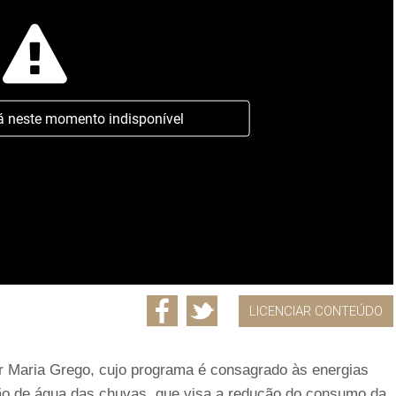
á neste momento indisponível
LICENCIAR CONTEÚDO
r Maria Grego, cujo programa é consagrado às energias
ação de água das chuvas, que visa a redução do consumo da