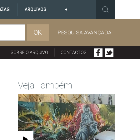
GZAG
ARQUIVOS
+
OK
PESQUISA AVANÇADA
SOBRE O ARQUIVO
CONTACTOS
Veja Também