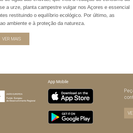
-se a urze, planta campestre vulgar nos Açores e essencial
 restituindo o equilíbrio ecológico. Por último, as
 ao ambiente e à proteção da natureza.
VER MAIS
App Mobile
Peça
con
VE