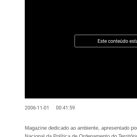
Este conteúdo est
2006-11-01
00:41:59
Magazine dedicado ao ambiente, apresentado po
Nacional da Política de Ordenamento do Territó