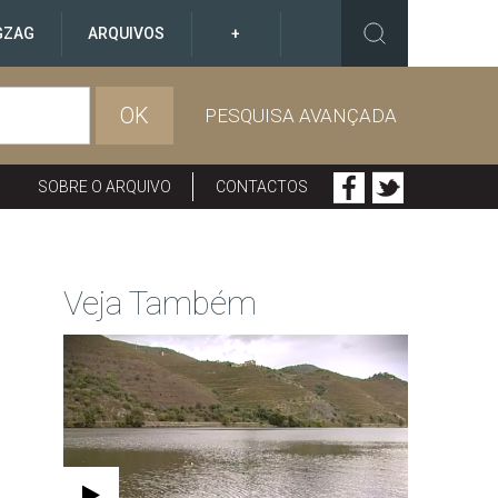
GZAG
ARQUIVOS
+
OK
PESQUISA AVANÇADA
SOBRE O ARQUIVO
CONTACTOS
Veja Também