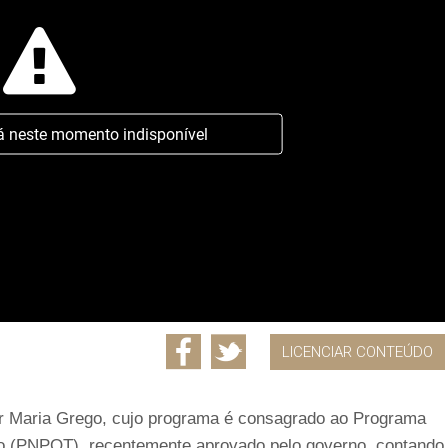
á neste momento indisponível
LICENCIAR CONTEÚDO
r Maria Grego, cujo programa é consagrado ao Programa
rio (PNPOT), recentemente aprovado pelo governo, contando