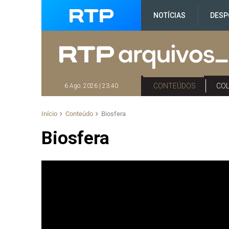
NOTÍCIAS
DESP
CONTEÚDOS
CO
6 Ago. 2026 | 23:40
Início
Conteúdo
Biosfera
Biosfera