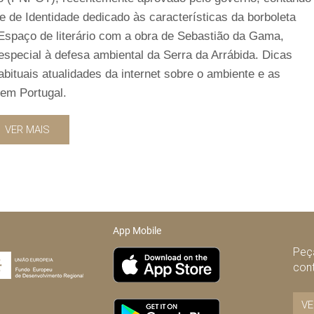
te de Identidade dedicado às características da borboleta
 Espaço de literário com a obra de Sebastião da Gama,
special à defesa ambiental da Serra da Arrábida. Dicas
abituais atualidades da internet sobre o ambiente e as
 em Portugal.
VER MAIS
App Mobile
Peça
con
VE