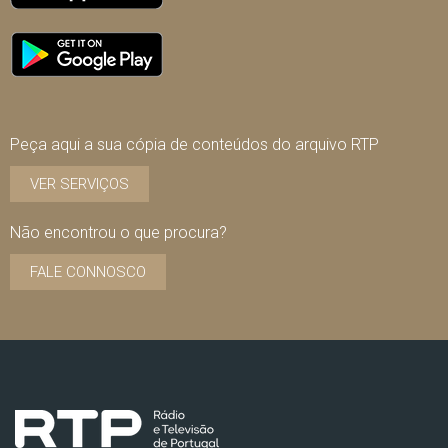
Peça aqui a sua cópia de conteúdos do arquivo RTP
VER SERVIÇOS
Não encontrou o que procura?
FALE CONNOSCO