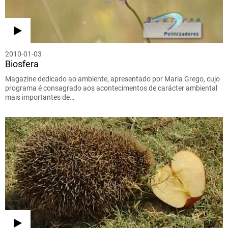
2010-01-03
Biosfera
Magazine dedicado ao ambiente, apresentado por Maria Grego, cujo
programa é consagrado aos acontecimentos de carácter ambiental
mais importantes de…