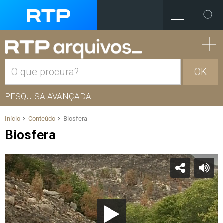
OK
PESQUISA AVANÇADA
Início
Conteúdo
Biosfera
Biosfera