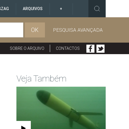
GZAG
ARQUIVOS
+
OK
PESQUISA AVANÇADA
SOBRE O ARQUIVO
CONTACTOS
Veja Também