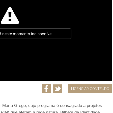
á neste momento indisponível
LICENCIAR CONTEÚDO
 Maria Grego, cujo programa é consagrado a projetos
(PIN) que afetam a rede natura. Bilhete de Identidade