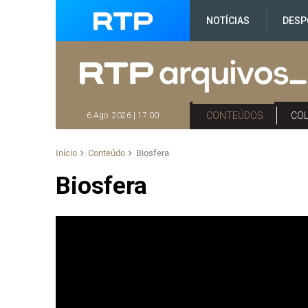
NOTÍCIAS
DESP
CONTEÚDOS
CO
6 Ago. 2026 | 17:00
Início
Conteúdo
Biosfera
Biosfera