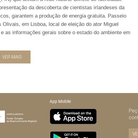
presentação da descoberta de cientistas irlandeses da
os, garantem a produção de energia gratuita. Passeio
 Olivais, em Lisboa, local de eleição do ator Miguel
et e as informações gerais sobre o estado do ambiente em
VER MAIS
App Mobile
Peça
con
VE