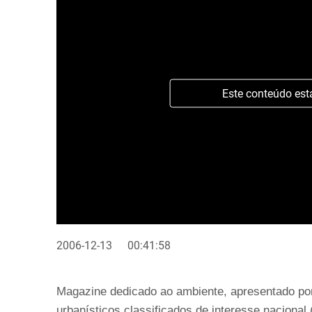
Este conteúdo est
2006-12-13
00:41:58
Magazine dedicado ao ambiente, apresentado por
urbanísticos classificados de interesse nacional 