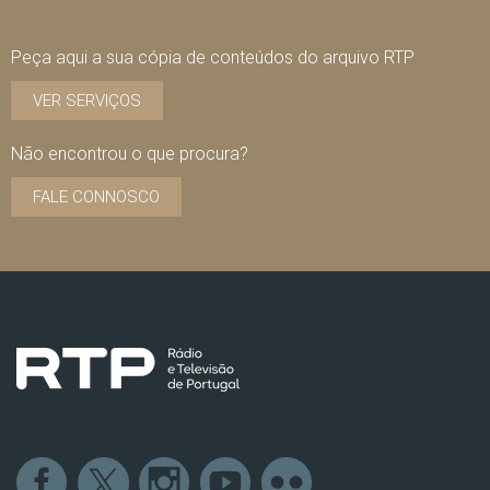
Peça aqui a sua cópia de conteúdos do arquivo RTP
VER SERVIÇOS
Não encontrou o que procura?
FALE CONNOSCO