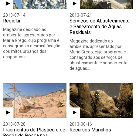
2013-07-14
2013-07-21
Reciclar
Serviços de Abastecimento
e Saneamento de Águas
Magazine dedicado ao
Residuais
ambiente, apresentado por
Maria Grego, cujo programa é
Magazine dedicado ao
consagrado à desmistificação
ambiente, apresentado por
dos mitos urbanos dos
Maria Grego, cujo programa é
ecopontos e…
consagrado aos serviços de
abastecimento e saneamento
de águas…
2013-07-28
2013-08-16
Fragmentos de Plástico e de
Recursos Marinhos
Redes de Pesca nos