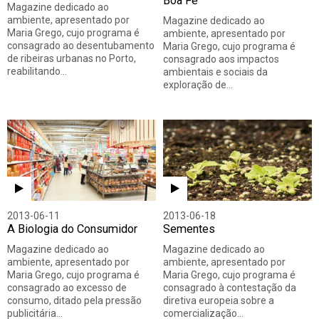
Boa Fé
Magazine dedicado ao
ambiente, apresentado por
Magazine dedicado ao
Maria Grego, cujo programa é
ambiente, apresentado por
consagrado ao desentubamento
Maria Grego, cujo programa é
de ribeiras urbanas no Porto,
consagrado aos impactos
reabilitando…
ambientais e sociais da
exploração de…
2013-06-11
2013-06-18
A Biologia do Consumidor
Sementes
Magazine dedicado ao
Magazine dedicado ao
ambiente, apresentado por
ambiente, apresentado por
Maria Grego, cujo programa é
Maria Grego, cujo programa é
consagrado ao excesso de
consagrado à contestação da
consumo, ditado pela pressão
diretiva europeia sobre a
publicitária…
comercialização…