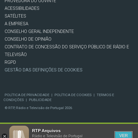
PROVEDORA DO OUVINTE
ACESSIBILIDADES
SATÉLITES
A EMPRESA
CONSELHO GERAL INDEPENDENTE
CONSELHO DE OPINIÃO
CONTRATO DE CONCESSÃO DO SERVIÇO PÚBLICO DE RÁDIO E
TELEVISÃO
RGPD
GESTÃO DAS DEFINIÇÕES DE COOKIES
POLÍTICA DE PRIVACIDADE
|
POLÍTICA DE COOKIES
|
TERMOS E
CONDIÇÕES
|
PUBLICIDADE
© RTP, Rádio e Televisão de Portugal 2026
RTP Arquivos
VER
Rádio e Televisão de Portugal