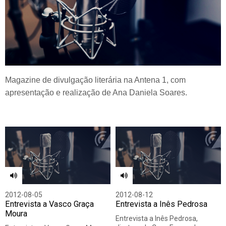
Magazine de divulgação literária na Antena 1, com
apresentação e realização de Ana Daniela Soares.
2012-08-05
2012-08-12
Entrevista a Vasco Graça
Entrevista a Inês Pedrosa
Moura
Entrevista a Inês Pedrosa,