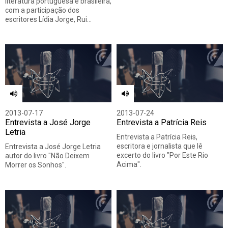
literatura portuguesa e brasileira,
com a participação dos
escritores Lídia Jorge, Rui…
2013-07-17
2013-07-24
Entrevista a José Jorge
Entrevista a Patrícia Reis
Letria
Entrevista a Patrícia Reis,
escritora e jornalista que lê
Entrevista a José Jorge Letria
excerto do livro "Por Este Rio
autor do livro "Não Deixem
Acima".
Morrer os Sonhos".