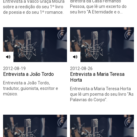
diretora da Casa Fernando
Entrevista a Vasco Graça Moura
Pessoa, que lê um excerto do
sobre a reedição do seu 1º livro
seu livro "A Eternidade e o…
de poesia e do seu 1º romance.
2012-08-19
2012-08-26
Entrevista a João Tordo
Entrevista a Maria Teresa
Horta
Entrevista a João Tordo,
tradutor, guionista, escritor e
Entrevista a Maria Teresa Horta
músico.
que lê um poema do seu livro "As
Palavras do Corpo".