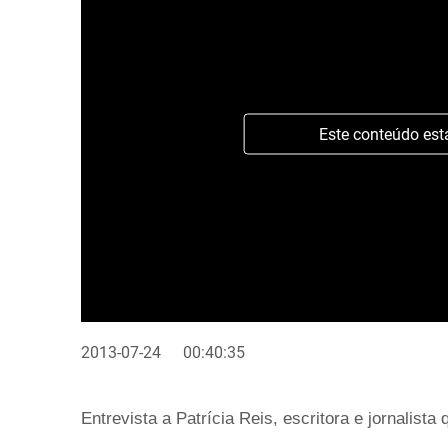
Este conteúdo est
2013-07-24
00:40:35
Entrevista a Patrícia Reis, escritora e jornalista