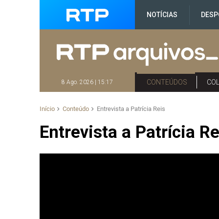
NOTÍCIAS
DESP
CONTEÚDOS
CO
8 Ago. 2026 | 15:17
Início
Conteúdo
Entrevista a Patrícia Reis
Entrevista a Patrícia Re