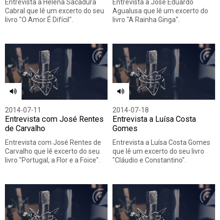
Entrevista a Helena Sacadura
Entrevista a José Eduardo
Cabral que lê um excerto do seu
Agualusa que lê um excerto do
livro "O Amor É Difícil".
livro "A Rainha Ginga".
2014-07-11
2014-07-18
Entrevista com José Rentes
Entrevista a Luísa Costa
de Carvalho
Gomes
Entrevista com José Rentes de
Entrevista a Luísa Costa Gomes
Carvalho que lê excerto do seu
que lê um excerto do seu livro
livro "Portugal, a Flor e a Foice".
"Cláudio e Constantino".