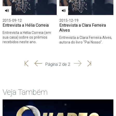
2015-09-12
2015-12-19
Entrevista a Hélia Correia
Entrevista a Clara Ferreira
Alves
Entrevista a Hélia Correia (em
sua casa) sobre os prémios
Entrevista a Clara Ferreira Alves,
recebidos neste ano.
autora do livro "Pai Nosso".
'
'
Seguinte
Última
Página 2 de 2
Início
Anterior
página
Veja Também