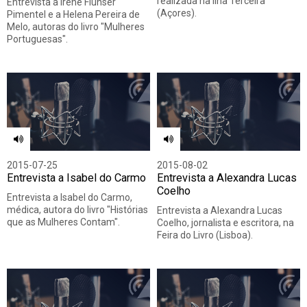
realizada na Ilha Terceira
Entrevista a Irene Flunser
(Açores).
Pimentel e a Helena Pereira de
Melo, autoras do livro "Mulheres
Portuguesas".
2015-07-25
2015-08-02
Entrevista a Isabel do Carmo
Entrevista a Alexandra Lucas
Coelho
Entrevista a Isabel do Carmo,
médica, autora do livro "Histórias
Entrevista a Alexandra Lucas
que as Mulheres Contam".
Coelho, jornalista e escritora, na
Feira do Livro (Lisboa).