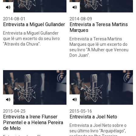
2014-08-01
2014-08-09
Entrevista a Miguel Gullander
Entrevista a Teresa Martins
Marques
Entrevista a Miguel Gullander
que lê um excerto do seu livro
Entrevista a Teresa Martins
"Através da Chuva".
Marques que lê um excerto do
seu livro "A Mulher que Venceu
Don Juan".
2015-04-25
2015-05-16
Entrevista a Irene Flunser
Entrevista a Joel Neto
Pimentel e a Helena Pereira
Entrevista a Joel Neto sobre o
de Melo
seu último livro "Arquipélago",