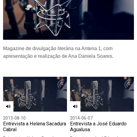
Magazine de divulgação literária na Antena 1, com
apresentação e realização de Ana Daniela Soares.
2013-08-10
2014-06-07
Entrevista a Helena Sacadura
Entrevista a José Eduardo
Cabral
Agualusa