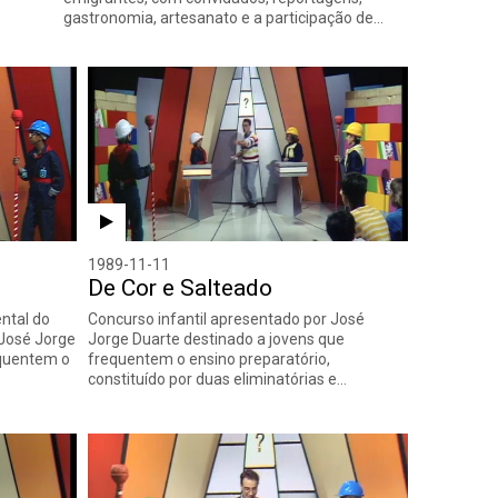
gastronomia, artesanato e a participação de…
1989-11-11
De Cor e Salteado
ntal do
Concurso infantil apresentado por José
 José Jorge
Jorge Duarte destinado a jovens que
equentem o
frequentem o ensino preparatório,
constituído por duas eliminatórias e…