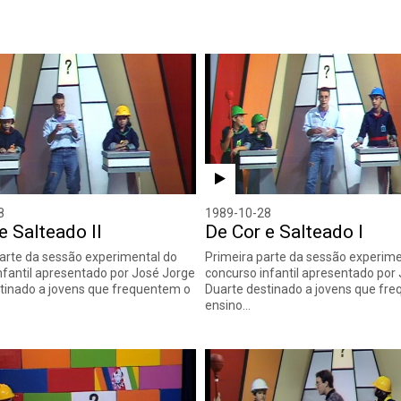
8
1989-10-28
e Salteado II
De Cor e Salteado I
rte da sessão experimental do
Primeira parte da sessão experime
nfantil apresentado por José Jorge
concurso infantil apresentado por
tinado a jovens que frequentem o
Duarte destinado a jovens que fr
ensino…