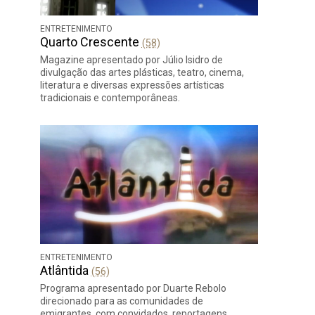
ENTRETENIMENTO
Quarto Crescente
(58)
Magazine apresentado por Júlio Isidro de
divulgação das artes plásticas, teatro, cinema,
literatura e diversas expressões artísticas
tradicionais e contemporâneas.
ENTRETENIMENTO
Atlântida
(56)
Programa apresentado por Duarte Rebolo
direcionado para as comunidades de
emigrantes, com convidados, reportagens,