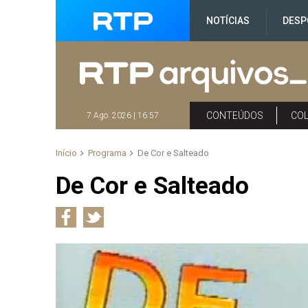
NOTÍCIAS
DESP
CONTEÚDOS
CO
7 Ago. 2026 | 16:57
Início
Programa
De Cor e Salteado
De Cor e Salteado