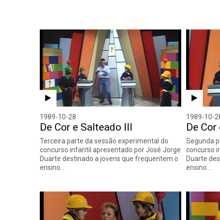
1989-10-28
1989-10-2
De Cor e Salteado III
De Cor 
Terceira parte da sessão experimental do
Segunda pa
concurso infantil apresentado por José Jorge
concurso i
Duarte destinado a jovens que frequentem o
Duarte des
ensino…
ensino…