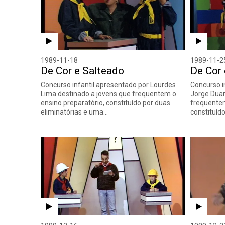
1989-11-18
1989-11-2
De Cor e Salteado
De Cor 
Concurso infantil apresentado por Lourdes
Concurso i
Lima destinado a jovens que frequentem o
Jorge Duar
ensino preparatório, constituído por duas
frequentem
eliminatórias e uma…
constituíd