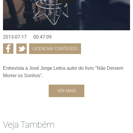
2013-07-17
00:47:09
LICENCIAR CONTEÚDO
Entrevista a José Jorge Letria autor do livro "Não Deixem
Morrer os Sonhos".
VER MAIS
Veja Também