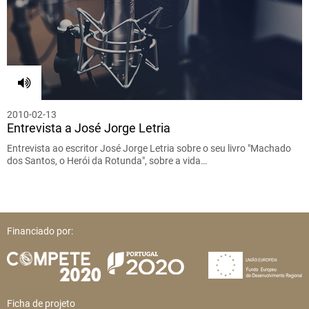
2010-02-13
Entrevista a José Jorge Letria
Entrevista ao escritor José Jorge Letria sobre o seu livro "Machado
dos Santos, o Herói da Rotunda", sobre a vida…
Financiado por:
Ficha de projeto