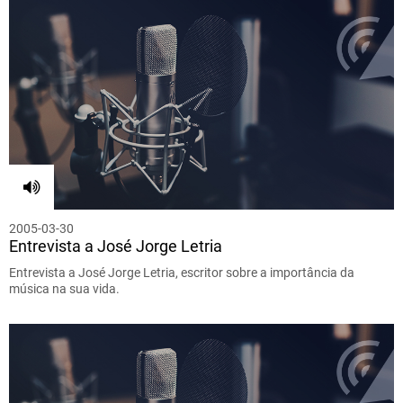
2005-03-30
Entrevista a José Jorge Letria
Entrevista a José Jorge Letria, escritor sobre a importância da
música na sua vida.