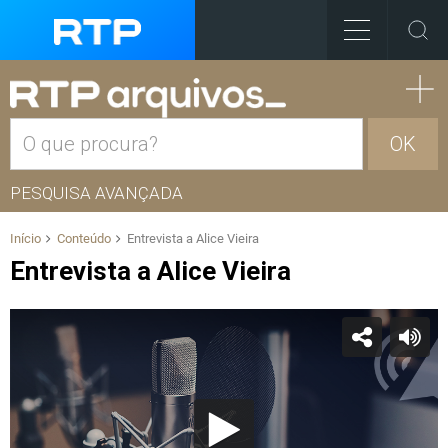
OK
PESQUISA AVANÇADA
Início
Conteúdo
Entrevista a Alice Vieira
Entrevista a Alice Vieira