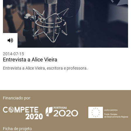
2014-07-15
Entrevista a Alice Vieira
Entrevista a Alice Vieira, escritora e professora.
Financiado por:
Ficha de projeto