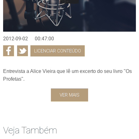
2012-09-02
00:47:00
LICENCIAR CONTEÚDO
Entrevista a Alice Vieira que lê um excerto do seu livro "Os
Profetas".
VER MAIS
Veja Também