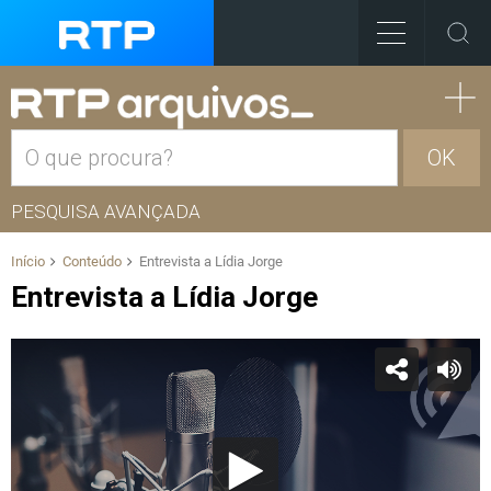
OK
PESQUISA AVANÇADA
Início
Conteúdo
Entrevista a Lídia Jorge
Entrevista a Lídia Jorge