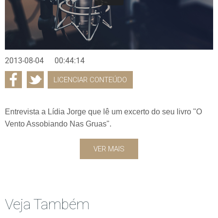
2013-08-04
00:44:14
LICENCIAR CONTEÚDO
Entrevista a Lídia Jorge que lê um excerto do seu livro "O
Vento Assobiando Nas Gruas".
VER MAIS
Veja Também