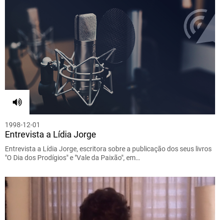
1998-12-01
Entrevista a Lídia Jorge
Entrevista a Lídia Jorge, escritora sobre a publicação dos seus livros
"O Dia dos Prodígios" e "Vale da Paixão", em…