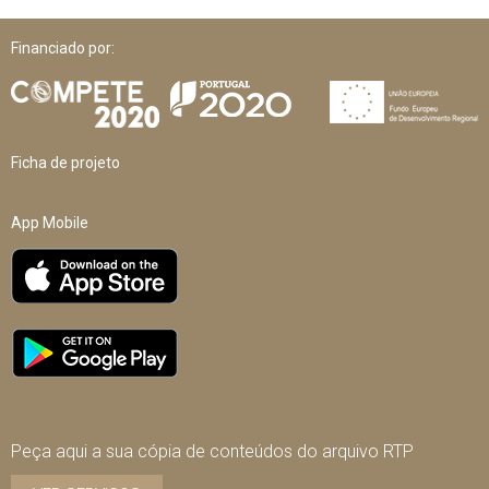
Financiado por:
Ficha de projeto
App Mobile
Peça aqui a sua cópia de conteúdos do arquivo RTP