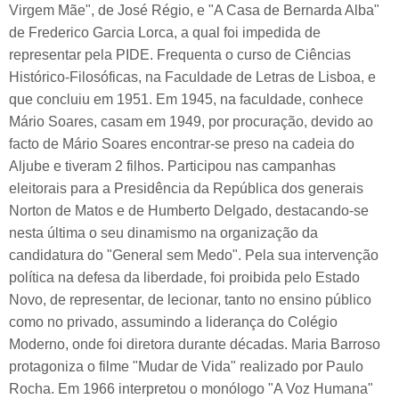
Virgem Mãe", de José Régio, e "A Casa de Bernarda Alba"
de Frederico Garcia Lorca, a qual foi impedida de
representar pela PIDE. Frequenta o curso de Ciências
Histórico-Filosóficas, na Faculdade de Letras de Lisboa, e
que concluiu em 1951. Em 1945, na faculdade, conhece
Mário Soares, casam em 1949, por procuração, devido ao
facto de Mário Soares encontrar-se preso na cadeia do
Aljube e tiveram 2 filhos. Participou nas campanhas
eleitorais para a Presidência da República dos generais
Norton de Matos e de Humberto Delgado, destacando-se
nesta última o seu dinamismo na organização da
candidatura do "General sem Medo". Pela sua intervenção
política na defesa da liberdade, foi proibida pelo Estado
Novo, de representar, de lecionar, tanto no ensino público
como no privado, assumindo a liderança do Colégio
Moderno, onde foi diretora durante décadas. Maria Barroso
protagoniza o filme "Mudar de Vida" realizado por Paulo
Rocha. Em 1966 interpretou o monólogo "A Voz Humana"