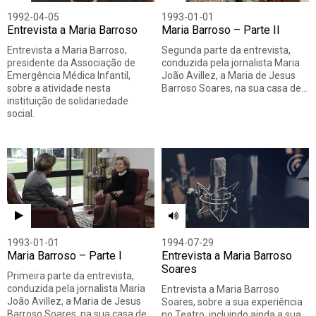
1992-04-05
1993-01-01
Entrevista a Maria Barroso
Maria Barroso – Parte II
Entrevista a Maria Barroso,
Segunda parte da entrevista,
presidente da Associação de
conduzida pela jornalista Maria
Emergência Médica Infantil,
João Avillez, a Maria de Jesus
sobre a atividade nesta
Barroso Soares, na sua casa de…
instituição de solidariedade
social.
1993-01-01
1994-07-29
Maria Barroso – Parte I
Entrevista a Maria Barroso
Soares
Primeira parte da entrevista,
conduzida pela jornalista Maria
Entrevista a Maria Barroso
João Avillez, a Maria de Jesus
Soares, sobre a sua experiência
Barroso Soares, na sua casa de…
no Teatro, incluindo ainda a sua