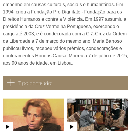
empenho em causas culturais, sociais e humanitárias. Em
1994, criou a Fundação Pro Dignitate - Fundação para os
Direitos Humanos e contra a Violência. Em 1997 assumiu a
presidência da Cruz Vermelha Portuguesa, exercendo o
cargo até 2003, e é condecorada com a Grã-Cruz da Ordem
da Liberdade a 7 de março do mesmo ano. Maria Barroso
publicou livros, recebeu vários prémios, condecorações e
doutoramentos Honoris Causa. Morreu a 7 de julho de 2015,
aos 90 anos de idade, em Lisboa.
Tipo conteúdo:
Todos
Vídeo
Áudio