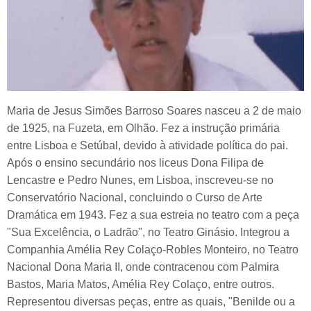
Maria de Jesus Simões Barroso Soares nasceu a 2 de maio
de 1925, na Fuzeta, em Olhão. Fez a instrução primária
entre Lisboa e Setúbal, devido à atividade política do pai.
Após o ensino secundário nos liceus Dona Filipa de
Lencastre e Pedro Nunes, em Lisboa, inscreveu-se no
Conservatório Nacional, concluindo o Curso de Arte
Dramática em 1943. Fez a sua estreia no teatro com a peça
"Sua Excelência, o Ladrão", no Teatro Ginásio. Integrou a
Companhia Amélia Rey Colaço-Robles Monteiro, no Teatro
Nacional Dona Maria II, onde contracenou com Palmira
Bastos, Maria Matos, Amélia Rey Colaço, entre outros.
Representou diversas peças, entre as quais, "Benilde ou a