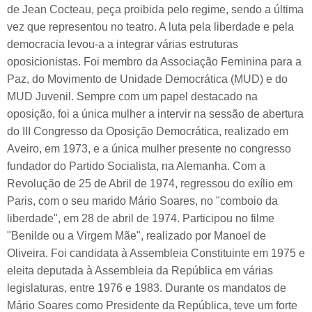
de Jean Cocteau, peça proibida pelo regime, sendo a última
vez que representou no teatro. A luta pela liberdade e pela
democracia levou-a a integrar várias estruturas
oposicionistas. Foi membro da Associação Feminina para a
Paz, do Movimento de Unidade Democrática (MUD) e do
MUD Juvenil. Sempre com um papel destacado na
oposição, foi a única mulher a intervir na sessão de abertura
do III Congresso da Oposição Democrática, realizado em
Aveiro, em 1973, e a única mulher presente no congresso
fundador do Partido Socialista, na Alemanha. Com a
Revolução de 25 de Abril de 1974, regressou do exílio em
Paris, com o seu marido Mário Soares, no "comboio da
liberdade", em 28 de abril de 1974. Participou no filme
"Benilde ou a Virgem Mãe", realizado por Manoel de
Oliveira. Foi candidata à Assembleia Constituinte em 1975 e
eleita deputada à Assembleia da República em várias
legislaturas, entre 1976 e 1983. Durante os mandatos de
Mário Soares como Presidente da República, teve um forte