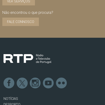
VER SERVIÇOS
Não encontrou o que procura?
FALE CONNOSCO
NOTÍCIAS
DESPORTO