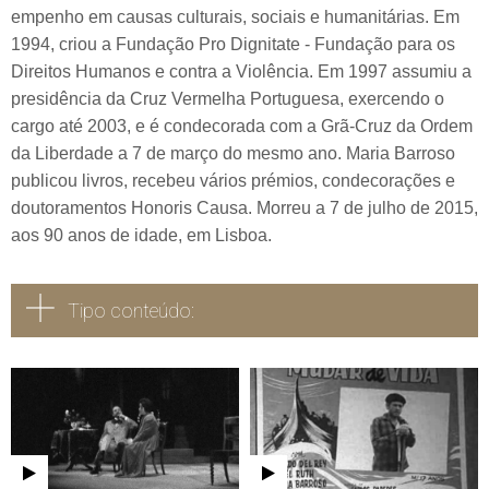
empenho em causas culturais, sociais e humanitárias. Em
1994, criou a Fundação Pro Dignitate - Fundação para os
Direitos Humanos e contra a Violência. Em 1997 assumiu a
presidência da Cruz Vermelha Portuguesa, exercendo o
cargo até 2003, e é condecorada com a Grã-Cruz da Ordem
da Liberdade a 7 de março do mesmo ano. Maria Barroso
publicou livros, recebeu vários prémios, condecorações e
doutoramentos Honoris Causa. Morreu a 7 de julho de 2015,
aos 90 anos de idade, em Lisboa.
Tipo conteúdo:
Todos
Vídeo
Áudio