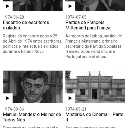
1974-06-28
1974-07-05
Encontro de escritores
Partida de François
exilados
Mitterrand para França
Registo do encontro após o 25
Aeroporto de Lisboa, partida de
de Abril de 1974 entre escritores,
François Mitterrand, primeiro
políticos e intelectuais exilados
secretário do Partido Socialista
durante o Estado Novo.
francês, após visita oficial a
Portugal onde efetuou…
1974-09-06
1974-09-21
Manuel Mendes: o Melhor de
Mistérios do Cinema – Parte
Todos Nós
II