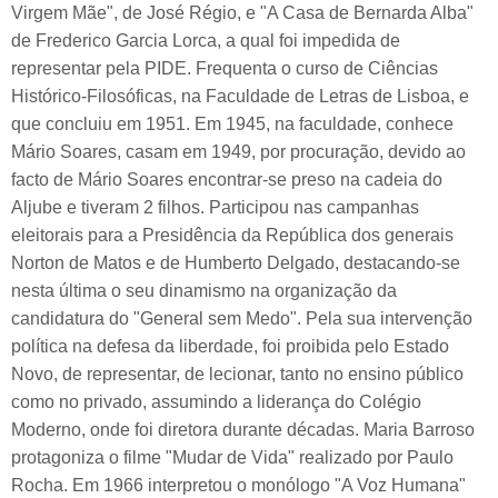
Virgem Mãe", de José Régio, e "A Casa de Bernarda Alba"
de Frederico Garcia Lorca, a qual foi impedida de
representar pela PIDE. Frequenta o curso de Ciências
Histórico-Filosóficas, na Faculdade de Letras de Lisboa, e
que concluiu em 1951. Em 1945, na faculdade, conhece
Mário Soares, casam em 1949, por procuração, devido ao
facto de Mário Soares encontrar-se preso na cadeia do
Aljube e tiveram 2 filhos. Participou nas campanhas
eleitorais para a Presidência da República dos generais
Norton de Matos e de Humberto Delgado, destacando-se
nesta última o seu dinamismo na organização da
candidatura do "General sem Medo". Pela sua intervenção
política na defesa da liberdade, foi proibida pelo Estado
Novo, de representar, de lecionar, tanto no ensino público
como no privado, assumindo a liderança do Colégio
Moderno, onde foi diretora durante décadas. Maria Barroso
protagoniza o filme "Mudar de Vida" realizado por Paulo
Rocha. Em 1966 interpretou o monólogo "A Voz Humana"