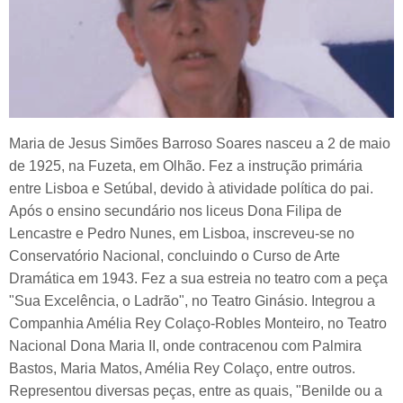
Maria de Jesus Simões Barroso Soares nasceu a 2 de maio
de 1925, na Fuzeta, em Olhão. Fez a instrução primária
entre Lisboa e Setúbal, devido à atividade política do pai.
Após o ensino secundário nos liceus Dona Filipa de
Lencastre e Pedro Nunes, em Lisboa, inscreveu-se no
Conservatório Nacional, concluindo o Curso de Arte
Dramática em 1943. Fez a sua estreia no teatro com a peça
"Sua Excelência, o Ladrão", no Teatro Ginásio. Integrou a
Companhia Amélia Rey Colaço-Robles Monteiro, no Teatro
Nacional Dona Maria II, onde contracenou com Palmira
Bastos, Maria Matos, Amélia Rey Colaço, entre outros.
Representou diversas peças, entre as quais, "Benilde ou a