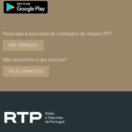
Peça aqui a sua cópia de conteúdos do arquivo RTP
VER SERVIÇOS
Não encontrou o que procura?
FALE CONNOSCO