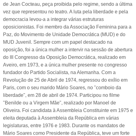
de Jean Cocteau, peça proibida pelo regime, sendo a última
vez que representou no teatro. A luta pela liberdade e pela
democracia levou-a a integrar várias estruturas
oposicionistas. Foi membro da Associação Feminina para a
Paz, do Movimento de Unidade Democrática (MUD) e do
MUD Juvenil. Sempre com um papel destacado na
oposição, foi a única mulher a intervir na sessão de abertura
do III Congresso da Oposição Democrática, realizado em
Aveiro, em 1973, e a única mulher presente no congresso
fundador do Partido Socialista, na Alemanha. Com a
Revolução de 25 de Abril de 1974, regressou do exílio em
Paris, com o seu marido Mário Soares, no "comboio da
liberdade", em 28 de abril de 1974. Participou no filme
"Benilde ou a Virgem Mãe", realizado por Manoel de
Oliveira. Foi candidata à Assembleia Constituinte em 1975 e
eleita deputada à Assembleia da República em várias
legislaturas, entre 1976 e 1983. Durante os mandatos de
Mário Soares como Presidente da República, teve um forte