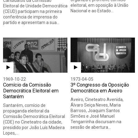
Candidatos da Comissão
eleitoral, em oposição à União
Eleitoral de Unidade Democrática
Nacional e ao Estado…
(CEUD) participam na primeira
conferência de imprensa do
partido e apresentam a sua…
1969-10-22
1973-04-05
Comício da Comissão
3º Congresso da Oposição
Democrática Eleitoral em
Democrática em Aveiro
Santarém
Aveiro, Cineteatro Avenida,
Álvaro Seiça Neves, Maria
Santarém, comício de
Barroso, Joaquim Santos
propaganda eleitoral da
Simões e José Manuel
Comissão Democrática Eleitoral
Tengarrinha discursam na
(CDE) no Cineteatro da cidade,
sessão de abertura…
presidido por João Luís Madeira
Lopes,…